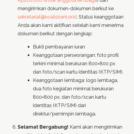
Rp200.000 untuk anggota lembaga
) dan
mengirimkan dokumen-dokumen berikut ke
sekretariat@koalisiseni.or.id
. Status keanggotaan
Anda akan kami aktifkan setelah kami menerima
dokumen berikut dengan lengkap:
Bukti pembayaran iuran
Keanggotaan perseorangan: foto profil
terkini minimal berukuran 800×800 px
dan foto/scan kartu identitas (KTP/SIM).
Keanggotaan lembaga: logo lembaga,
dua foto kegiatan minimal berukuran
800×800 px, dan foto/scan kartu
identitas (KTP/SIM) dari
direktur/pemimpin lembaga.
Selamat Bergabung!
Kami akan mengirimkan