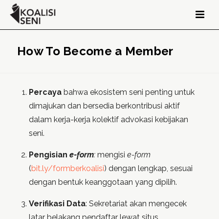
How To Become a Member
Percaya
bahwa ekosistem seni penting untuk
dimajukan dan bersedia berkontribusi aktif
dalam kerja-kerja kolektif advokasi kebijakan
seni.
Pengisian
e-form
:
mengisi
e-form
(
bit.ly/formberkoalisi
) dengan lengkap, sesuai
dengan bentuk keanggotaan yang dipilih.
Verifikasi Data
: Sekretariat akan mengecek
latar belakang pendaftar lewat situs