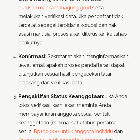
putusan.mahkamahagung.go.id
serta
melakukan verifikasi data. Jika pendaftar tidak
tercatat sebagai terpidana korupsi dan hak
asasi manusia, proses akan diteruskan ke tahap
berikutnya.
Konfirmasi
: Sekretariat akan menginformasikan
lewat email apakah proses pendaftaran dapat
dilanjutkan sesuai hasil pengecekan latar
belakang dan verifikasi data.
Pengaktifan Status Keanggotaan
: Jika Anda
lolos verifikasi, kami akan meminta Anda
membayar iuran anggota sesuai bentuk
keanggotaan (minimal satu tahun pertama
senilai
Rp100.000 untuk anggota individu
dan