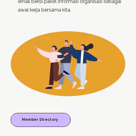
email berisi paket informasi organisasi sebagai
awal kerja bersama kita.
Member Directory