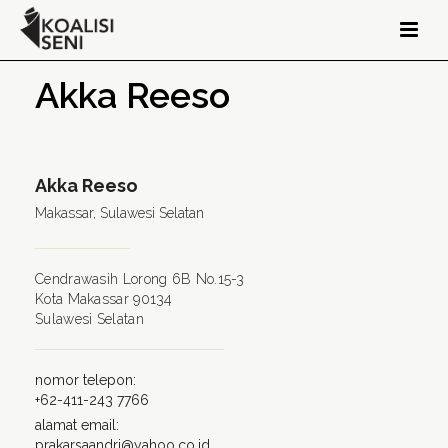
Akka Reeso
Akka Reeso
Makassar, Sulawesi Selatan
Cendrawasih Lorong 6B No.15-3
Kota Makassar 90134
Sulawesi Selatan
nomor telepon:
+62-411-243 7766
alamat email:
prakarsaandri@yahoo.co.id