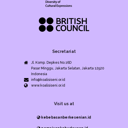
Secretariat
Jl. Komp. Depkes No.16D
Pasar Minggu, Jakarta Selatan, Jakarta 12520
Indonesia
info@koalisiseni.or.id
www.koalisiseni.or.id
Visit us at
kebebasanberkesenian.id