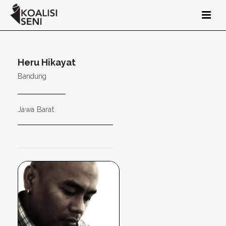
Heru Hikayat
Bandung
Jawa Barat