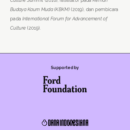
Culture Summit
(2018), fasilitator pada
Kemah
Budaya Kaum Muda (KBKM)
(2019), dan pembicara
pada
International Forum for Advancement of
Culture
(2019).
Supported by