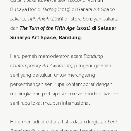
Gallery Jakarta,
Perversion
(2018) di Rumah
Budaya Rosid,
Dialog
(2019) di Ganara Art Space,
Jakarta,
Titik Anjak
(2019) di Istora Senayan, Jakarta,
dan
The Turn of the Fifth Age
(2021) di Selasar
Sunaryo Art Space, Bandung.
Heru pernah memoderatori acara
Bandung
Contemporary Art Awards #5
, penganugerahan
seni yang bertujuan untuk merangsang
perkembangan seni rupa kontemporer dengan
meningkatkan partisipasi seniman muda di kancah
seni rupa lokal maupun internasional.
Heru menjadi direktur artistik dalam kegiatan
Seni