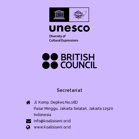
Secretariat
Jl. Komp. Depkes No.16D
Pasar Minggu, Jakarta Selatan, Jakarta 12520
Indonesia
info@koalisiseni.or.id
www.koalisiseni.or.id