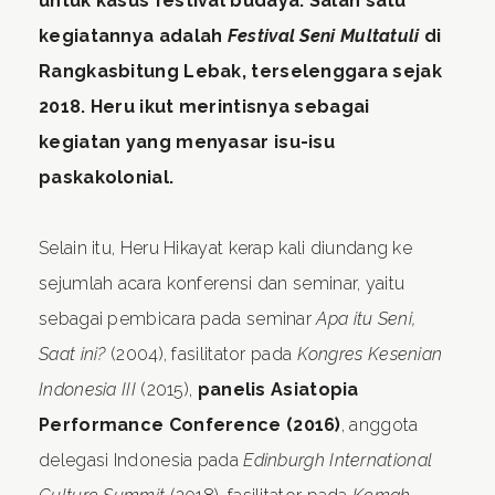
untuk kasus festival budaya. Salah satu
kegiatannya adalah
Festival Seni Multatuli
di
Rangkasbitung Lebak, terselenggara sejak
2018. Heru ikut merintisnya sebagai
kegiatan yang menyasar isu-isu
paskakolonial.
Selain itu, Heru Hikayat kerap kali diundang ke
sejumlah acara konferensi dan seminar, yaitu
sebagai pembicara pada seminar
Apa itu Seni,
Saat ini?
(2004), fasilitator pada
Kongres Kesenian
Indonesia III
(2015),
panelis Asiatopia
Performance Conference (2016)
, anggota
delegasi Indonesia pada
Edinburgh International