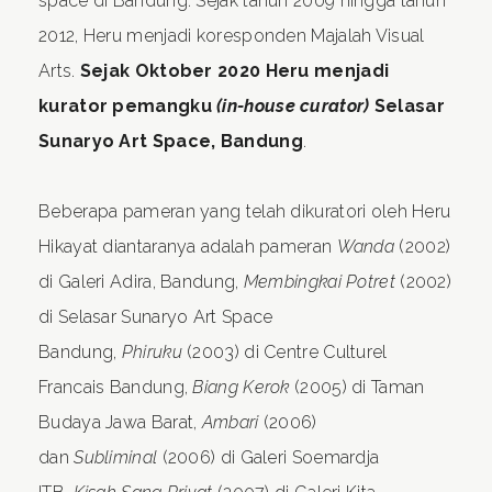
space di Bandung. Sejak tahun 2009 hingga tahun
2012, Heru menjadi koresponden Majalah Visual
Arts.
Sejak Oktober 2020 Heru menjadi
kurator pemangku
(in-house curator)
Selasar
Sunaryo Art Space, Bandung
.
Beberapa pameran yang telah dikuratori oleh Heru
Hikayat diantaranya adalah pameran
Wanda
(2002)
di Galeri Adira, Bandung,
Membingkai Potret
(2002)
di Selasar Sunaryo Art Space
Bandung,
Phiruku
(2003) di Centre Culturel
Francais Bandung,
Biang Kerok
(2005) di Taman
Budaya Jawa Barat,
Ambari
(2006)
dan
Subliminal
(2006) di Galeri Soemardja