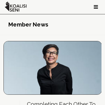
Member News
Completing Each Other To