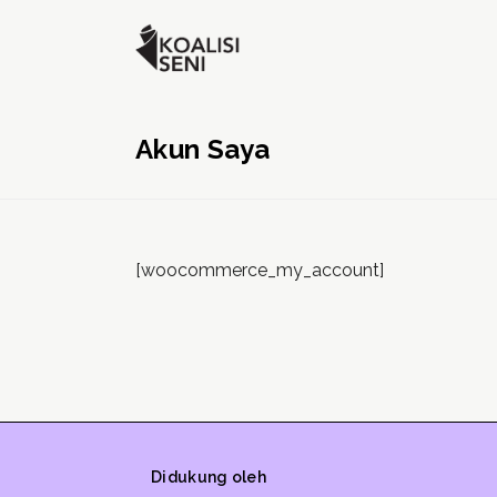
Akun Saya
[woocommerce_my_account]
Didukung oleh