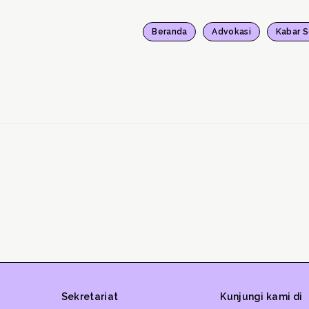
Beranda
Advokasi
Kabar S
Sekretariat
Kunjungi kami di