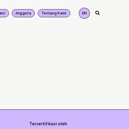
eni
Anggota
Tentang Kami
EN
Tersertifikasi oleh