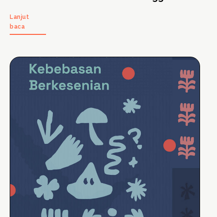
Lanjut
baca