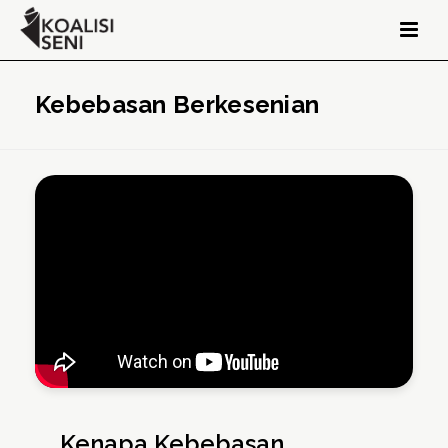
Kebebasan Berkesenian
Kenapa Kebebasan