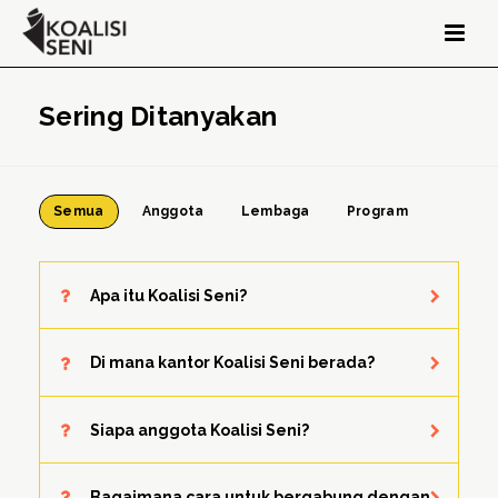
Sering Ditanyakan
Semua
Anggota
Lembaga
Program
Apa itu Koalisi Seni?
Di mana kantor Koalisi Seni berada?
Siapa anggota Koalisi Seni?
Bagaimana cara untuk bergabung dengan