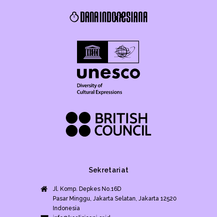
Sekretariat
Jl. Komp. Depkes No.16D
Pasar Minggu, Jakarta Selatan, Jakarta 12520
Indonesia