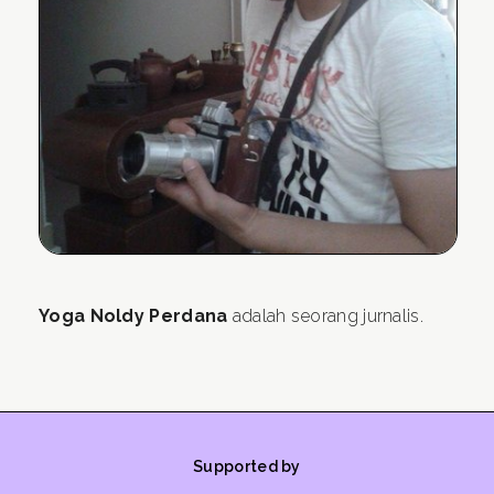
Yoga Noldy Perdana
adalah seorang jurnalis.
Supported by