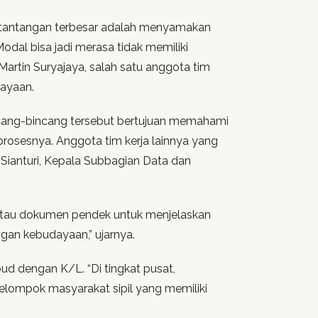
u tantangan terbesar adalah menyamakan
al bisa jadi merasa tidak memiliki
artin Suryajaya, salah satu anggota tim
dayaan.
incang-bincang tersebut bertujuan memahami
osesnya. Anggota tim kerja lainnya yang
 Sianturi, Kepala Subbagian Data dan
 atau dokumen pendek untuk menjelaskan
gan kebudayaan,” ujarnya.
bud dengan K/L. “Di tingkat pusat,
kelompok masyarakat sipil yang memiliki