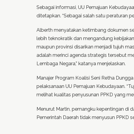
Sebagai informasi, UU Pemajuan Kebudayaan
ditetapkan. “Sebagai salah satu peraturan 
Alberth menyatakan ketimbang dokumen seb
lebih teknokratik dan mengandung kebijakan
maupun provinsi disarikan menjadi tujuh m
adalah merinci agenda strategis tersebut m
Lembaga Negara,” katanya menjelaskan.
Manajer Program Koalisi Seni Retha Dungga
pelaksanaan UU Pemajuan Kebudayaan. “Tujuan
melihat kualitas penyusunan PPKD yang melib
Menurut Martin, pemangku kepentingan di d
Pemerintah Daerah tidak menyusun PPKD s