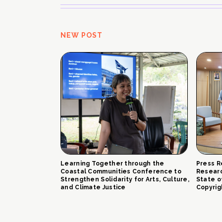
NEW POST
Learning Together through the
Press R
Coastal Communities Conference to
Researc
Strengthen Solidarity for Arts, Culture,
State o
and Climate Justice
Copyrig