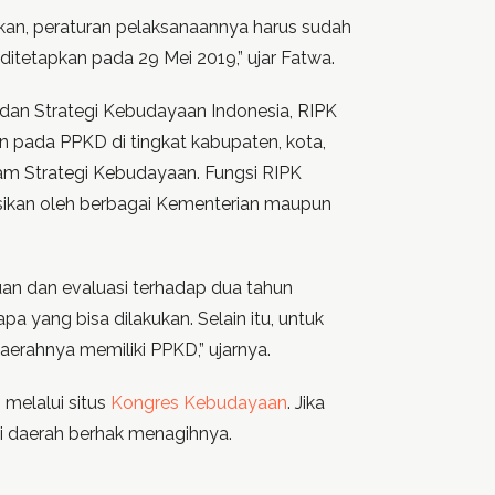
kan, peraturan pelaksanaannya harus sudah
itetapkan pada 29 Mei 2019,” ujar Fatwa.
an Strategi Kebudayaan Indonesia, RIPK
n pada PPKD di tingkat kabupaten, kota,
am Strategi Kebudayaan. Fungsi RIPK
tasikan oleh berbagai Kementerian maupun
an dan evaluasi terhadap dua tahun
 yang bisa dilakukan. Selain itu, untuk
aerahnya memiliki PPKD,” ujarnya.
melalui situs
Kongres Kebudayaan
. Jika
 daerah berhak menagihnya.