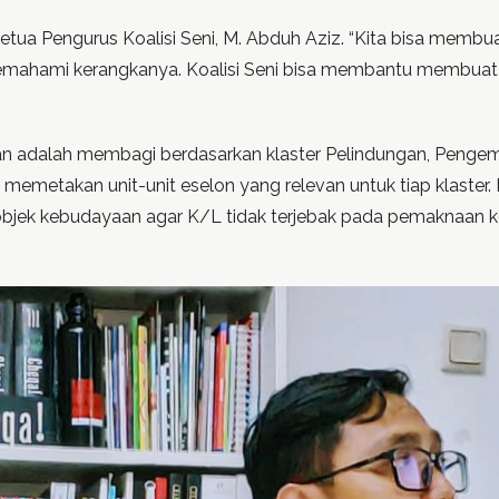
tua Pengurus Koalisi Seni, M. Abduh Aziz. “Kita bisa membuat 
ahami kerangkanya. Koalisi Seni bisa membantu membuat p
an adalah membagi berdasarkan klaster Pelindungan, Peng
metakan unit-unit eselon yang relevan untuk tiap klaster. K
i objek kebudayaan agar K/L tidak terjebak pada pemaknaan 