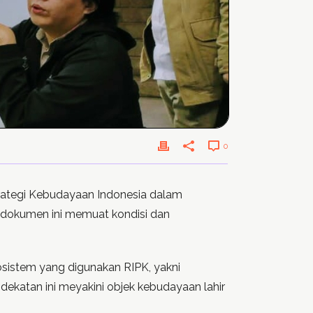
0
trategi Kebudayaan Indonesia dalam
dokumen ini memuat kondisi dan
osistem yang digunakan RIPK, yakni
katan ini meyakini objek kebudayaan lahir