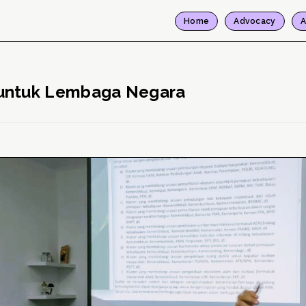
Home
Advocacy
A
untuk Lembaga Negara