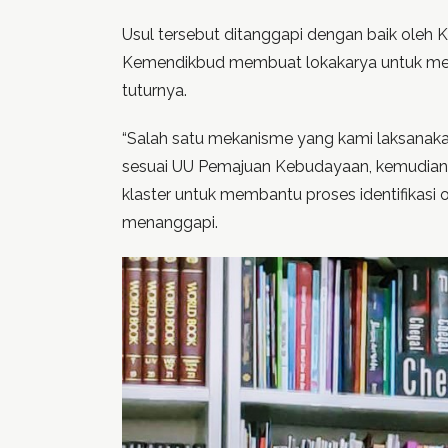
Usul tersebut ditanggapi dengan baik oleh Ke
Kemendikbud membuat lokakarya untuk mem
tuturnya.
“Salah satu mekanisme yang kami laksanak
sesuai UU Pemajuan Kebudayaan, kemudian me
klaster untuk membantu proses identifikas
menanggapi.