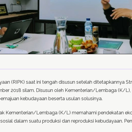
an (RIPK) saat ini tengah disusun setelah ditetapkannya S
er 2018 silam. Disusun oleh Kementerian/Lembaga (K/L), 
emajuan kebudayaan beserta usulan solusinya.
h banyak Kementerian/Lembaga (K/L) memahami pendekatan ek
ial dalam suatu produksi dan reproduksi kebudayaan. Pende