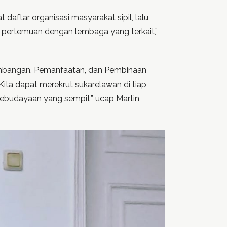
daftar organisasi masyarakat sipil, lalu
ertemuan dengan lembaga yang terkait,”
embangan, Pemanfaatan, dan Pembinaan
ita dapat merekrut sukarelawan di tiap
kebudayaan yang sempit,” ucap Martin