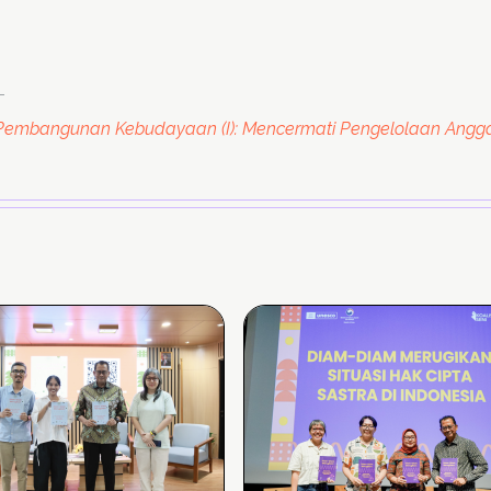
– Pembangunan Kebudayaan (I): Mencermati Pengelolaan Ang