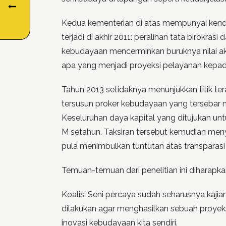
Kedua kementerian di atas mempunyai ken
terjadi di akhir 2011: peralihan tata birokr
kebudayaan mencerminkan buruknya nilai akun
apa yang menjadi proyeksi pelayanan kepada
Tahun 2013 setidaknya menunjukkan titik te
tersusun proker kebudayaan yang tersebar m
Keseluruhan daya kapital yang ditujukan unt
M setahun. Taksiran tersebut kemudian meny
pula menimbulkan tuntutan atas transparasi
Temuan-temuan dari penelitian ini diharapk
Koalisi Seni percaya sudah seharusnya kaji
dilakukan agar menghasilkan sebuah proyek
inovasi kebudayaan kita sendiri.