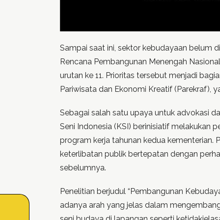
Sampai saat ini, sektor kebudayaan belum d
Rencana Pembangunan Menengah Nasional (RP
urutan ke 11. Prioritas tersebut menjadi b
Pariwisata dan Ekonomi Kreatif (Parekraf)
Sebagai salah satu upaya untuk advokasi d
Seni Indonesia (KSI) berinisiatif melakuk
program kerja tahunan kedua kementerian. P
keterlibatan publik bertepatan dengan perha
sebelumnya.
Penelitian berjudul “Pembangunan Kebuday
adanya arah yang jelas dalam mengembangk
seni budaya di lapangan seperti ketidakjela