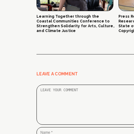
Learning Together through the
Press R
Coastal Communities Conference to
Researc
Strengthen Solidarity for Arts, Culture,
State o
and Climate Justice
Copyrig
LEAVE A COMMENT