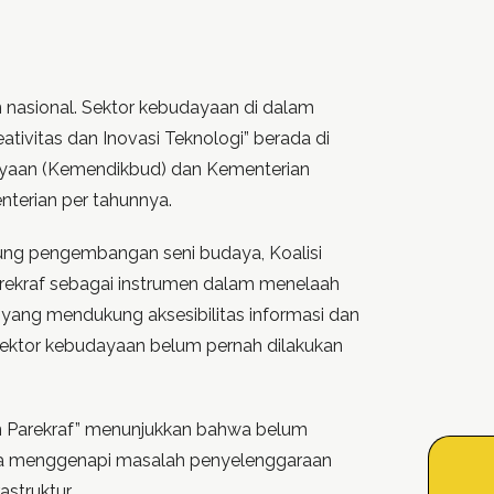
 nasional. Sektor kebudayaan di dalam
ivitas dan Inovasi Teknologi” berada di
udayaan (Kemendikbud) dan Kementerian
terian per tahunnya.
kung pengembangan seni budaya, Koalisi
arekraf sebagai instrumen dalam menelaah
yang mendukung aksesibilitas informasi dan
i sektor kebudayaan belum pernah dilakukan
n Parekraf” menunjukkan bahwa belum
uga menggenapi masalah penyelenggaraan
struktur.