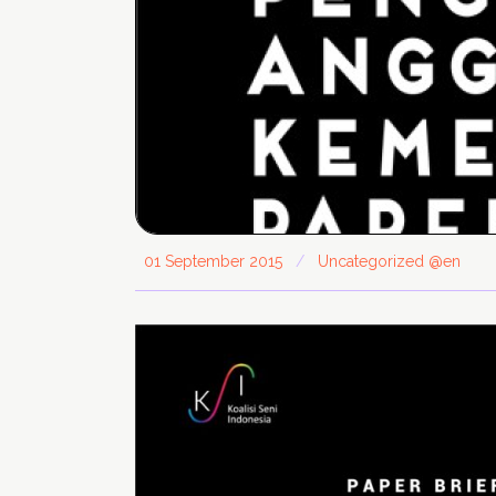
01 September 2015
/
Uncategorized @en