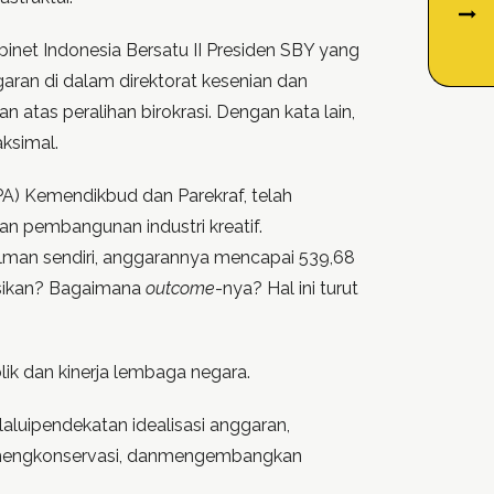
binet Indonesia Bersatu II Presiden SBY yang
ggaran di dalam direktorat kesenian dan
 atas peralihan birokrasi. Dengan kata lain,
ksimal.
PA) Kemendikbud dan Parekraf, telah
an pembangunan industri kreatif.
rfilman sendiri, anggarannya mencapai 539,68
sasikan? Bagaimana
outcome
-nya? Hal ini turut
ik dan kinerja lembaga negara.
aluipendekatan idealisasi anggaran,
i, mengkonservasi, danmengembangkan