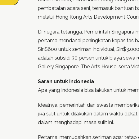
pembatalan acara seni, termasuk bantuan bag
melalui Hong Kong Arts Development Counc
Di negara tetangga, Pemerintah Singapura m
pertama mendanai peningkatan kapasitas bagi
Sin$600 untuk seniman individual, Sin$3.000
adalah subsidi 30 persen untuk biaya sewa r
Gallery Singapore, The Arts House, serta Vic
Saran untuk Indonesia
Apa yang Indonesia bisa lakukan untuk mem
Idealnya, pemerintah dan swasta memberik
jika sulit untuk dilakukan dalam waktu deka
dalam menghadapi masa sulit ini.
Pertama, memudahkan seniman agar tetap dap