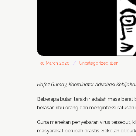
30 March 2020
/
Uncategorized @en
Hafez Gumay, Koordinator Advokasi Kebijakan
Beberapa bulan terakhir adalah masa berat
belasan ribu orang dan menginfeksi ratusan r
Guna menekan penyebaran virus tersebut, ki
masyarakat berubah drastis. Sekolah dilibur