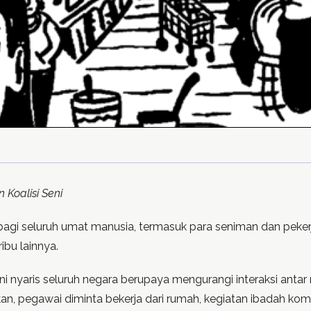
 Koalisi Seni
 bagi seluruh umat manusia, termasuk para seniman dan peke
ibu lainnya.
ni nyaris seluruh negara berupaya mengurangi interaksi anta
kan, pegawai diminta bekerja dari rumah, kegiatan ibadah ko