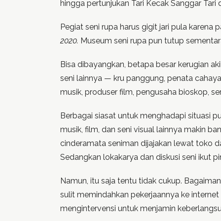
hingga pertunjukan Tari Kecak Sanggar Tari
Pegiat seni rupa harus gigit jari pula karena
2020.
Museum seni rupa pun tutup sementar
Bisa dibayangkan, betapa besar kerugian akib
seni lainnya — kru panggung, penata cahaya
musik, produser film, pengusaha bioskop, se
Berbagai siasat untuk menghadapi situasi pun 
musik, film, dan seni visual lainnya makin ba
cinderamata seniman dijajakan lewat toko d
Sedangkan lokakarya dan diskusi seni ikut pi
Namun, itu saja tentu tidak cukup. Bagaima
sulit memindahkan pekerjaannya ke internet
mengintervensi untuk menjamin keberlangsung