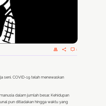
1
rja seni. COVID-19 telah menewaskan
r manusia dalam jumlah besar. Kehidupan
munal pun ditiadakan hingga waktu yang