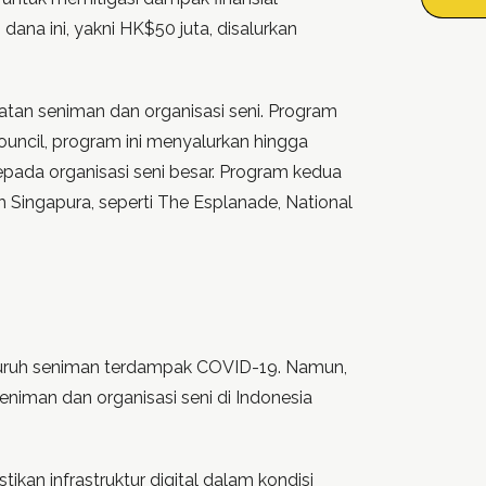
ana ini, yakni HK$50 juta, disalurkan
atan seniman dan organisasi seni. Program
ouncil, program ini menyalurkan hingga
epada organisasi seni besar. Program kedua
 Singapura, seperti The Esplanade, National
luruh seniman terdampak COVID-19. Namun,
eniman dan organisasi seni di Indonesia
an infrastruktur digital dalam kondisi