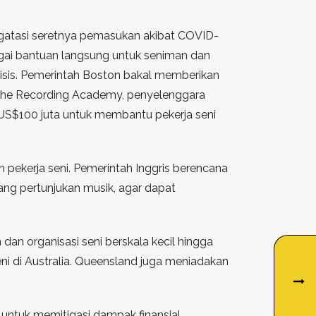
gatasi seretnya pemasukan akibat COVID-
bagai bantuan langsung untuk seniman dan
risis. Pemerintah Boston bakal memberikan
The Recording Academy, penyelenggara
S$100 juta untuk membantu pekerja seni
pekerja seni. Pemerintah Inggris berencana
uang pertunjukan musik, agar dapat
n organisasi seni berskala kecil hingga
ni di Australia. Queensland juga meniadakan
untuk memitigasi dampak finansial