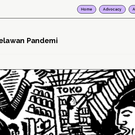
Home
Advocacy
A
Melawan Pandemi