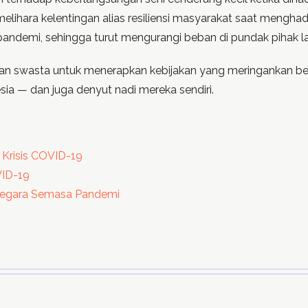
ara kelentingan alias resiliensi masyarakat saat menghadapi
ndemi, sehingga turut mengurangi beban di pundak pihak la
 dan swasta untuk menerapkan kebijakan yang meringankan b
ia — dan juga denyut nadi mereka sendiri.
 Krisis COVID-19
VID-19
 Negara Semasa Pandemi