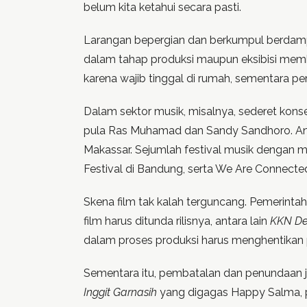
belum kita ketahui secara pasti.
Larangan bepergian dan berkumpul berdampa
dalam tahap produksi maupun eksibisi membu
karena wajib tinggal di rumah, sementara p
Dalam sektor musik, misalnya, sederet konse
pula Ras Muhamad dan Sandy Sandhoro. Anj
Makassar. Sejumlah festival musik dengan m
Festival di Bandung, serta We Are Connected 
Skena film tak kalah terguncang. Pemerinta
film harus ditunda rilisnya, antara lain
KKN De
dalam proses produksi harus menghentikan
Sementara itu, pembatalan dan penundaan jug
Inggit Garnasih
yang digagas Happy Salma, p