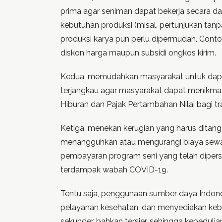
prima agar seniman dapat bekerja secara d
kebutuhan produksi (misal, pertunjukan tanp
produksi karya pun perlu dipermudah. Contoh
diskon harga maupun subsidi ongkos kirim.
Kedua, memudahkan masyarakat untuk dapat 
terjangkau agar masyarakat dapat menikmati
Hiburan dan Pajak Pertambahan Nilai bagi tra
Ketiga, menekan kerugian yang harus dita
menangguhkan atau mengurangi biaya sewa ba
pembayaran program seni yang telah dipersia
terdampak wabah COVID-19.
Tentu saja, penggunaan sumber daya Indone
pelayanan kesehatan, dan menyediakan keb
sekunder, bahkan tersier, sehingga kepeduli