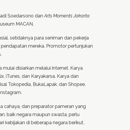
hadi Soedarsono dan
Arts Moments Jakarta
n Museum MACAN.
nsial, setidaknya para seniman dan pekerja
er pendapatan mereka. Promotor pertunjukan
.
 mulai disiarkan melalui internet. Karya
lix, iTunes, dan Karyakarsa. Karya dan
misal Tokopedia, BukaLapak, dan Shopee.
 Instagram.
ata cahaya, dan preparator pameran yang
kan, baik negara maupun swasta, perlu
i kebijakan di beberapa negara berikut.