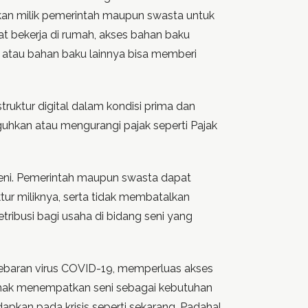
kan milik pemerintah maupun swasta untuk
at bekerja di rumah, akses bahan baku
g, atau bahan baku lainnya bisa memberi
uktur digital dalam kondisi prima dan
guhkan atau mengurangi pajak seperti Pajak
eni. Pemerintah maupun swasta dapat
tur miliknya, serta tidak membatalkan
tribusi bagi usaha di bidang seni yang
yebaran virus COVID-19, memperluas akses
ihak menempatkan seni sebagai kebutuhan
apkan pada krisis seperti sekarang. Padahal,