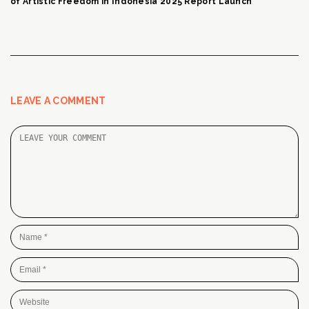
of Artistic Freedom in Indonesia 2025 Report Launch
LEAVE A COMMENT