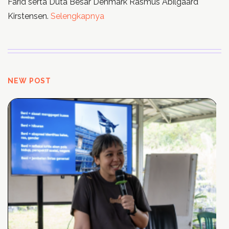
Farid serta Duta Besar Denmark Rasmus Abilgaard
Kirstensen.
Selengkapnya
NEW POST