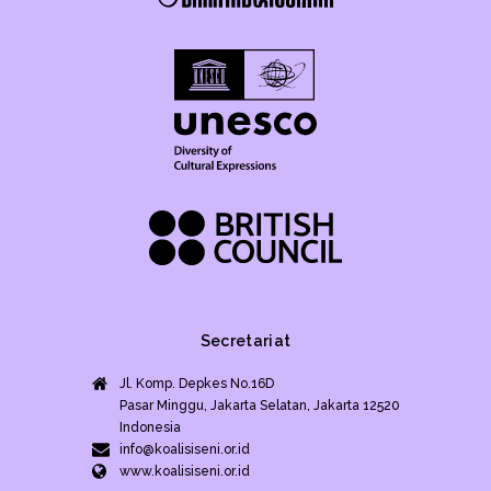
Secretariat
Jl. Komp. Depkes No.16D
Pasar Minggu, Jakarta Selatan, Jakarta 12520
Indonesia
info@koalisiseni.or.id
www.koalisiseni.or.id