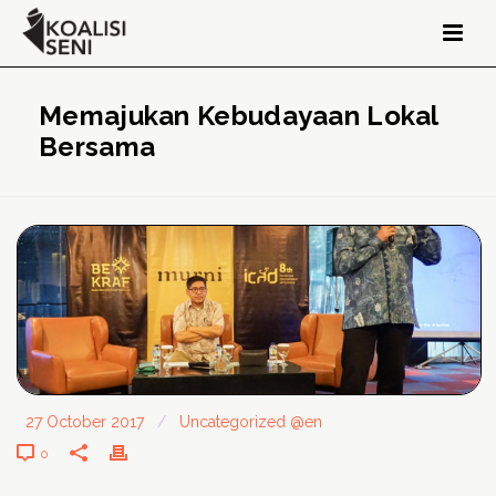
Memajukan Kebudayaan Lokal
Bersama
27 October 2017
/
Uncategorized @en
0