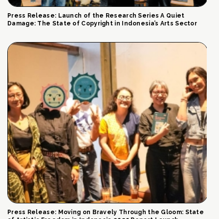
Press Release: Launch of the Research Series A Quiet
Damage: The State of Copyright in Indonesia’s Arts Sector
Press Release: Moving on Bravely Through the Gloom: State