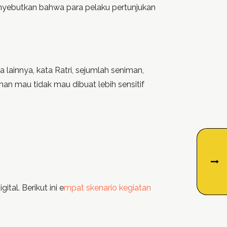
i menyebutkan bahwa para pelaku pertunjukan
lainnya, kata Ratri, sejumlah seniman,
n mau tidak mau dibuat lebih sensitif
tal. Berikut ini e
mpat skenario kegiatan