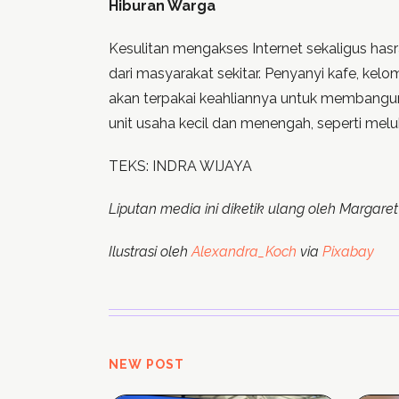
Hiburan Warga
Kesulitan mengakses Internet sekaligus hasr
dari masyarakat sekitar. Penyanyi kafe, kel
akan terpakai keahliannya untuk membangun
unit usaha kecil dan menengah, seperti mel
TEKS: INDRA WIJAYA
Liputan media ini diketik ulang oleh Margar
Ilustrasi oleh
Alexandra_Koch
via
Pixabay
NEW POST