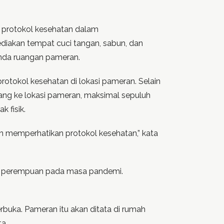
t protokol kesehatan dalam
diakan tempat cuci tangan, sabun, dan
anda ruangan pameran.
rotokol kesehatan di lokasi pameran. Selain
ang ke lokasi pameran, maksimal sepuluh
 fisik.
n memperhatikan protokol kesehatan,” kata
ni perempuan pada masa pandemi.
buka. Pameran itu akan ditata di rumah
a.