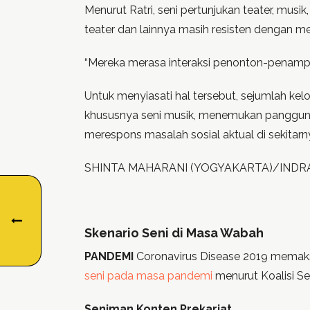
Menurut Ratri, seni pertunjukan teater, musik
teater dan lainnya masih resisten dengan med
“Mereka merasa interaksi penonton-penampil ti
Untuk menyiasati hal tersebut, sejumlah kel
khususnya seni musik, menemukan panggung 
merespons masalah sosial aktual di sekitarnya,
SHINTA MAHARANI (YOGYAKARTA)/INDR
Skenario Seni di Masa Wabah
PANDEMI
Coronavirus Disease 2019 memaksa k
seni pada masa pandemi
menurut Koalisi Se
Seniman Konten Prekariat