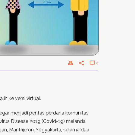
0
lih ke versi virtual.
Segar menjadi pentas perdana komunitas
virus Disease 2019 (Covid-19) melanda
udan, Mantrijeron, Yogyakarta, selama dua