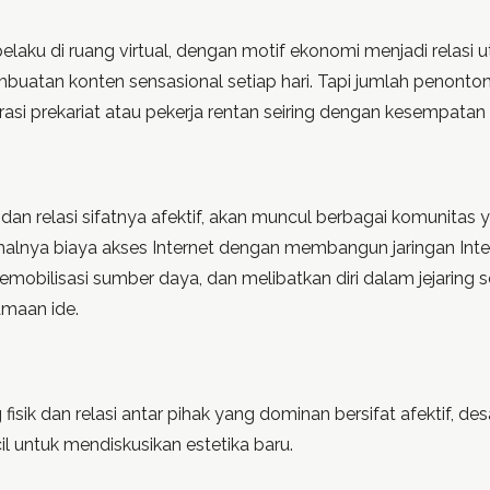
elaku di ruang virtual, dengan motif ekonomi menjadi relasi u
mbuatan konten sensasional setiap hari. Tapi jumlah penonto
asi prekariat atau pekerja rentan seiring dengan kesempatan
ual dan relasi sifatnya afektif, akan muncul berbagai komunit
lnya biaya akses Internet dengan membangun jaringan Inter
emobilisasi sumber daya, dan melibatkan diri dalam jejaring 
amaan ide.
fisik dan relasi antar pihak yang dominan bersifat afektif, des
l untuk mendiskusikan estetika baru.