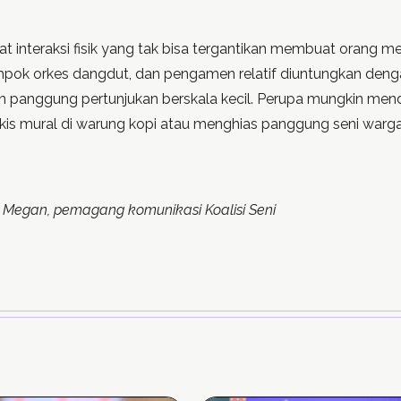
at interaksi fisik yang tak bisa tergantikan membuat orang m
ompok orkes dangdut, dan pengamen relatif diuntungkan dengan
 panggung pertunjukan berskala kecil. Perupa mungkin men
ukis mural di warung kopi atau menghias panggung seni warga
et Megan, pemagang komunikasi Koalisi Seni