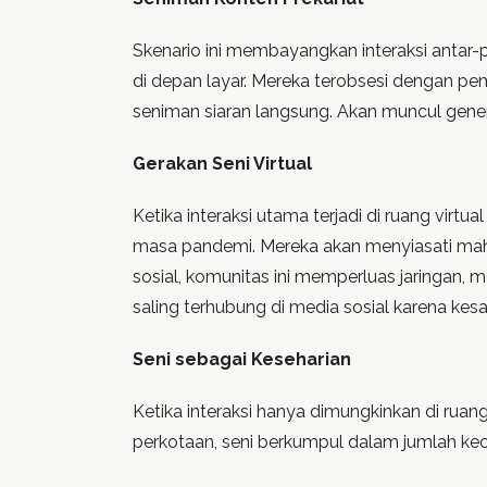
Skenario ini membayangkan interaksi antar-p
di depan layar. Mereka terobsesi dengan pe
seniman siaran langsung. Akan muncul gener
Gerakan Seni Virtual
Ketika interaksi utama terjadi di ruang virt
masa pandemi. Mereka akan menyiasati maha
sosial, komunitas ini memperluas jaringan, m
saling terhubung di media sosial karena kes
Seni sebagai Keseharian
Ketika interaksi hanya dimungkinkan di ruang 
perkotaan, seni berkumpul dalam jumlah keci