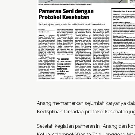
Anang memamerkan sejumlah karyanya dalam
Kedisplinan terhadap protokol kesehatan j
Setelah kegiatan pameran ini, Anang dan ko
Ketua Kelompok Wanita Tani Langgeng Makmu