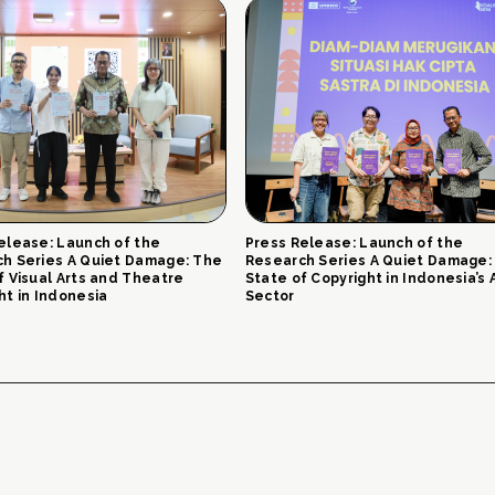
elease: Launch of the
Press Release: Launch of the
h Series A Quiet Damage: The
Research Series A Quiet Damage:
f Visual Arts and Theatre
State of Copyright in Indonesia’s 
ht in Indonesia
Sector