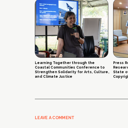
Learning Together through the
Press R
Coastal Communities Conference to
Researc
Strengthen Solidarity for Arts, Culture,
State o
and Climate Justice
Copyrig
LEAVE A COMMENT