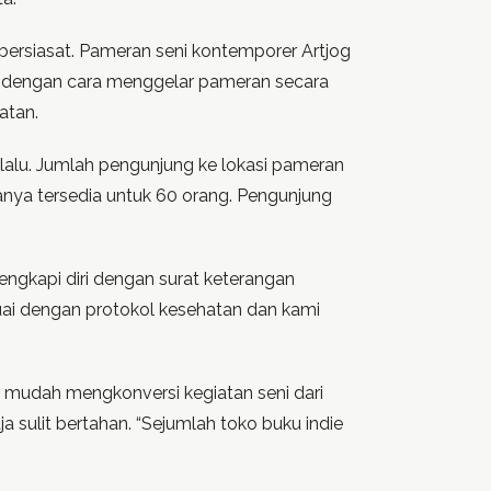
bersiasat. Pameran seni kontemporer Artjog
t dengan cara menggelar pameran secara
atan.
alu. Jumlah pengunjung ke lokasi pameran
hanya tersedia untuk 60 orang. Pengunjung
engkapi diri dengan surat keterangan
uai dengan protokol kesehatan dan kami
 mudah mengkonversi kegiatan seni dari
ja sulit bertahan. “Sejumlah toko buku indie