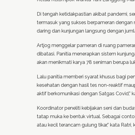
Di tengah ketidakpastian akibat pandemi, s
termasuk yang sukses berpameran dengan m
daring dan kunjungan langsung dengan jumla
Artjog menggelar pameran di ruang pameran
dibatasi. Panitia menerapkan sistem kunjung
akan menikmati karya 78 seniman berupa lukis
Lalu panitia memberi syarat khusus bagi pe
kesehatan dengan hasil tes non-reaktif ma
aktif berkomunikasi dengan Satgas Covid,” ka
Koordinator peneliti kebijakan seni dan buday
tatap muka ke bentuk virtual. Sebagai contoh
atau kecil terancam gulung tikar,” kata Ratri, 