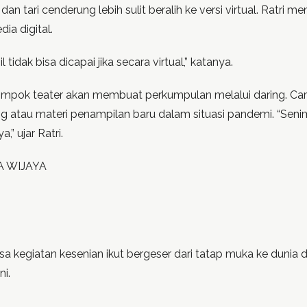
, dan tari cenderung lebih sulit beralih ke versi virtual. Ratr
ia digital.
dak bisa dicapai jika secara virtual,” katanya.
ompok teater akan membuat perkumpulan melalui daring. Cara 
atau materi penampilan baru dalam situasi pandemi. “Senima
” ujar Ratri.
A WIJAYA
egiatan kesenian ikut bergeser dari tatap muka ke dunia digi
ni.