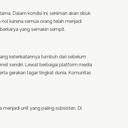
tama. Dalam kondisi ini, seniman akan sibuk
n nol karena semua orang telah menjadi
 berkarya yang semakin sempit.
as yang keterikatannya tumbuh dari sebelum
net sendiri. Lewat berbagai platform media
serta gerakan tagar tingkat dunia. Komunitas
a menjadi unit yang paling subsisten. Di