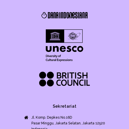
Sekretariat
Jl. Komp. Depkes No.16D
Pasar Minggu, Jakarta Selatan, Jakarta 12520
Indonesia