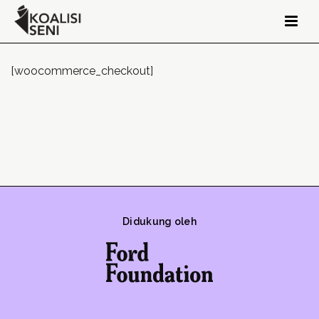
[woocommerce_checkout]
Didukung oleh