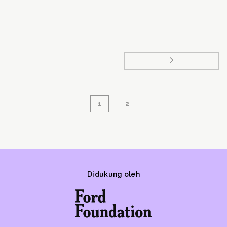
1
2
Didukung oleh