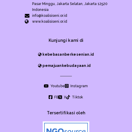
Pasar Minggu, Jakarta Selatan, Jakarta 12520
Indonesia
info@koalisiseni.or.id
www.koalisiseni.or.id
Kunjungi kami di
kebebasanberkesenian.id
pemajuankebudayaan.id
Youtube
Instagram
FB
X
Tiktok
Tersertifikasi oleh