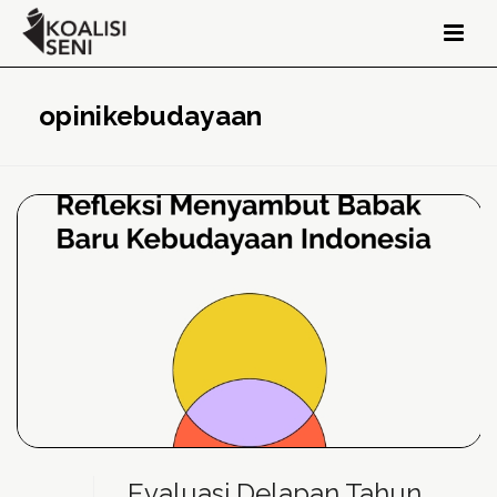
opinikebudayaan
Evaluasi Delapan Tahun