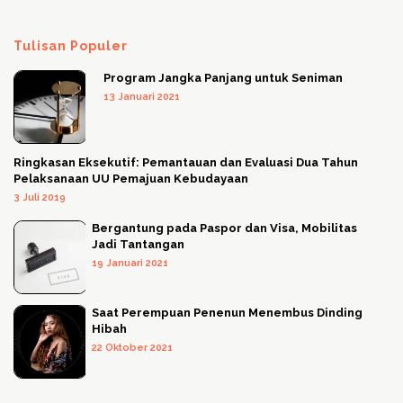
Tulisan Populer
Program Jangka Panjang untuk Seniman
13 Januari 2021
Ringkasan Eksekutif: Pemantauan dan Evaluasi Dua Tahun
Pelaksanaan UU Pemajuan Kebudayaan
3 Juli 2019
Bergantung pada Paspor dan Visa, Mobilitas
Jadi Tantangan
19 Januari 2021
Saat Perempuan Penenun Menembus Dinding
Hibah
22 Oktober 2021