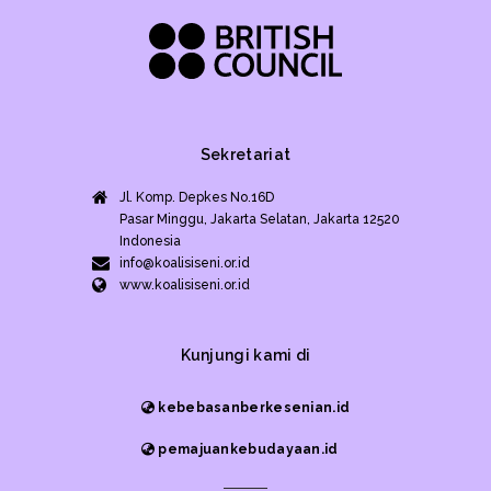
Sekretariat
Jl. Komp. Depkes No.16D
Pasar Minggu, Jakarta Selatan, Jakarta 12520
Indonesia
info@koalisiseni.or.id
www.koalisiseni.or.id
Kunjungi kami di
kebebasanberkesenian.id
pemajuankebudayaan.id