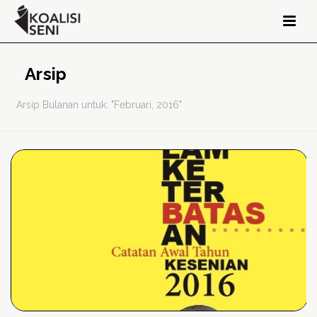
Arsip
Arsip Bulanan untuk: "Februari, 2016"