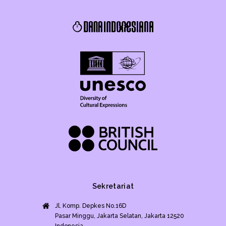
Sekretariat
Jl. Komp. Depkes No.16D
Pasar Minggu, Jakarta Selatan, Jakarta 12520
Indonesia