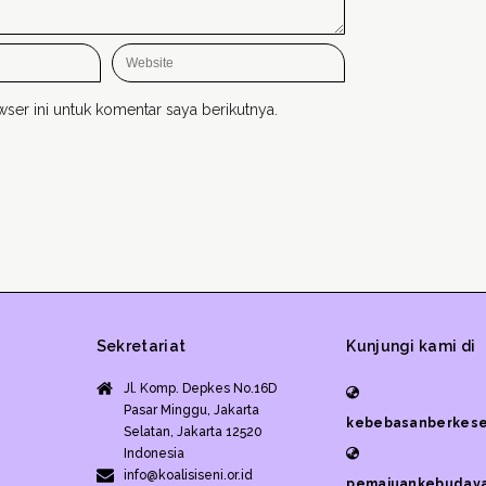
ser ini untuk komentar saya berikutnya.
Sekretariat
Kunjungi kami di
Jl. Komp. Depkes No.16D
Pasar Minggu, Jakarta
kebebasanberkese
Selatan, Jakarta 12520
Indonesia
info@koalisiseni.or.id
pemajuankebudaya