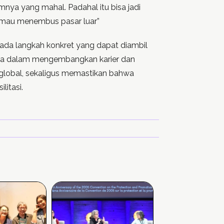
mnya yang mahal. Padahal itu bisa jadi
 mau menembus pasar luar”
ar ada langkah konkret yang dapat diambil
sia dalam mengembangkan karier dan
lobal, sekaligus memastikan bahwa
litasi.