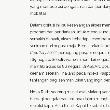
yang memoderasi pengalaman dan pandanga
mobilitas.
Dalam diskusi ini, isu kesenjangan akses me
program dan pendanaan untuk mendukung per
semakin banyak, akses terhadap kesempatan 
seniman dari negara maju. Berdasarkan lap
Creativity 2022
*, pemegang paspor negara m
169 negara. Sebaliknya, seniman dari negar
memiliki akses ke 86 negara. Di ASEAN, posi
keenam setelah Thailand pada Indeks Pasp
tantangan bagi seniman lokal yang ingin berk
Nova Ruth, seorang musisi asal Malang yang
berbagi pengalaman uniknya dalam menghad
melalui kapal Arka Kinari. Kapal tersebut 