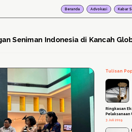
Beranda
Advokasi
Kabar S
ngan Seniman Indonesia di Kancah Glo
Tulisan Po
Ringkasan Ek
Pelaksanaan
3 Juli 2019