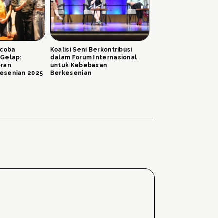
ncoba
Koalisi Seni Berkontribusi
Gelap:
dalam Forum Internasional
oran
untuk Kebebasan
esenian 2025
Berkesenian