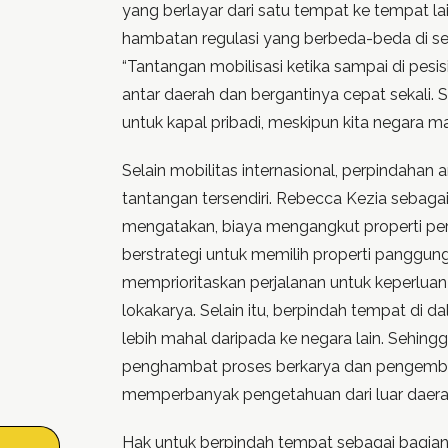
yang berlayar dari satu tempat ke tempat la
hambatan regulasi yang berbeda-beda di se
“Tantangan mobilisasi ketika sampai di pesi
antar daerah dan bergantinya cepat sekali. Se
untuk kapal pribadi, meskipun kita negara ma
Selain mobilitas internasional, perpindahan 
tantangan tersendiri. Rebecca Kezia sebagai
mengatakan, biaya mengangkut properti p
berstrategi untuk memilih properti panggun
memprioritaskan perjalanan untuk keperluan 
lokakarya. Selain itu, berpindah tempat di 
lebih mahal daripada ke negara lain. Sehingg
penghambat proses berkarya dan pengemba
memperbanyak pengetahuan dari luar daera
Hak untuk berpindah tempat sebagai bagian