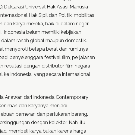
13 Deklarasi Universal Hak Asasi Manusia
nternasional Hak Sipil dan Politik, mobilitas
dan karya mereka, baik di dalam negeri
i, Indonesia belum memiliki kebijakan
 dalam ranah global maupun domestik.
al menyoroti betapa berat dan rumitnya
agi penyelenggara festival film, perjalanan
 reputasi dengan distributor film negara
al ke Indonesia, yang secara internasional
 Ariawan dari Indonesia Contemporary
 seniman dan karyanya menjadi
sebuah pameran dan pertukaran barang.
n bersinggungan dengan kolektor. Nah, itu
 jadi membeli karya bukan karena harga