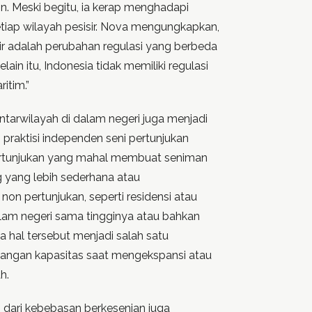
in. Meski begitu, ia kerap menghadapi
tiap wilayah pesisir. Nova mengungkapkan,
sir adalah perubahan regulasi yang berbeda
lain itu, Indonesia tidak memiliki regulasi
ritim.”
antarwilayah di dalam negeri juga menjadi
 praktisi independen seni pertunjukan
ertunjukan yang mahal membuat seniman
g yang lebih sederhana atau
non pertunjukan, seperti residensi atau
dalam negeri sama tingginya atau bahkan
a hal tersebut menjadi salah satu
ngan kapasitas saat mengekspansi atau
h.
 dari kebebasan berkesenian juga