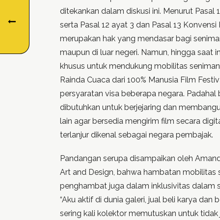
ditekankan dalam diskusi ini. Menurut Pasal 
serta Pasal 12 ayat 3 dan Pasal 13 Konvensi I
merupakan hak yang mendasar bagi seniman 
maupun di luar negeri. Namun, hingga saat in
khusus untuk mendukung mobilitas seniman
Rainda Cuaca dari 100% Manusia Film Festiv
persyaratan visa beberapa negara. Padahal b
dibutuhkan untuk berjejaring dan membangun
lain agar bersedia mengirim film secara digit
terlanjur dikenal sebagai negara pembajak.
Pandangan serupa disampaikan oleh Amanda
Art and Design, bahwa hambatan mobilitas
penghambat juga dalam inklusivitas dalam 
“Aku aktif di dunia galeri, jual beli karya da
sering kali kolektor memutuskan untuk tidak