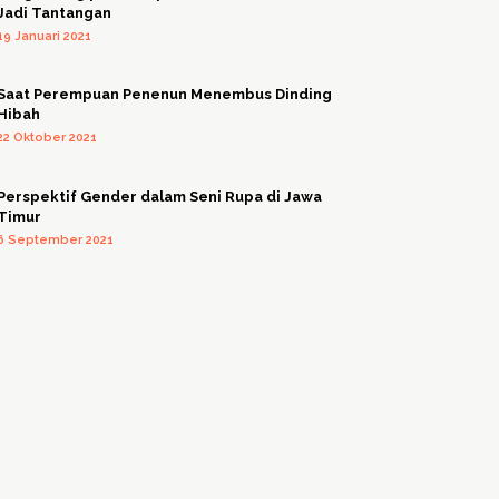
Jadi Tantangan
19 Januari 2021
Saat Perempuan Penenun Menembus Dinding
Hibah
22 Oktober 2021
Perspektif Gender dalam Seni Rupa di Jawa
Timur
6 September 2021