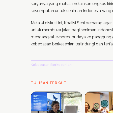
karyanya yang mahal, melainkan ongkos kiri
kesempatan untuk seniman Indonesia yang
Melalui diskusi ini, Koalisi Seni berharap ag
untuk membuka jalan bagi seniman Indone
mengangkat ekspresi budaya ke panggung g
kebebasan berkesenian terlindungi dan terfasi
Kebebasan Berkesenian
TULISAN TERKAIT