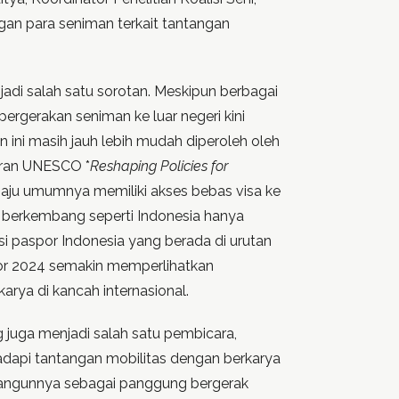
n para seniman terkait tantangan
njadi salah satu sorotan. Meskipun berbagai
gerakan seniman ke luar negeri kini
ini masih jauh lebih mudah diperoleh oleh
oran UNESCO *
Reshaping Policies for
aju umumnya memiliki akses bebas visa ke
a berkembang seperti Indonesia hanya
si paspor Indonesia yang berada di urutan
or 2024 semakin memperlihatkan
arya di kancah internasional.
 juga menjadi salah satu pembicara,
api tantangan mobilitas dengan berkarya
dibangunnya sebagai panggung bergerak