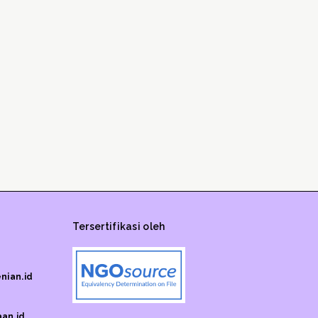
Tersertifikasi oleh
nian.id
an.id