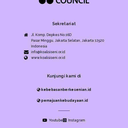
Sekretariat
Jl. Komp. Depkes No.16D
Pasar Minggu, Jakarta Selatan, Jakarta 12520
Indonesia
info@koalisiseni.or.id
www.koalisiseni.or.id
Kunjungi kami di
kebebasanberkesenian.id
pemajuankebudayaan.id
Youtube
Instagram