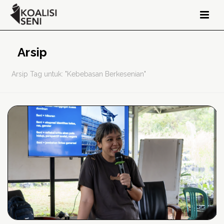
Arsip
Arsip Tag untuk: "Kebebasan Berkesenian"