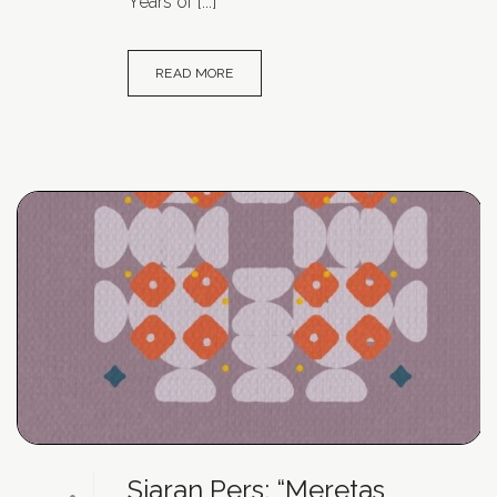
Years of [...]
READ MORE
Siaran Pers: “Meretas