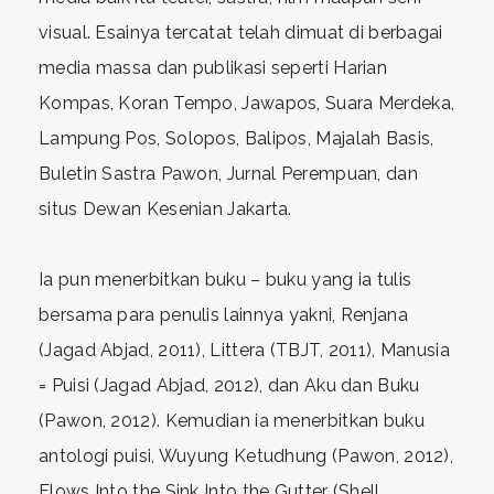
visual. Esainya tercatat telah dimuat di berbagai
media massa dan publikasi seperti Harian
Kompas, Koran Tempo, Jawapos, Suara Merdeka,
Lampung Pos, Solopos, Balipos, Majalah Basis,
Buletin Sastra Pawon, Jurnal Perempuan, dan
situs Dewan Kesenian Jakarta.
Ia pun menerbitkan buku – buku yang ia tulis
bersama para penulis lainnya yakni, Renjana
(Jagad Abjad, 2011), Littera (TBJT, 2011), Manusia
= Puisi (Jagad Abjad, 2012), dan Aku dan Buku
(Pawon, 2012). Kemudian ia menerbitkan buku
antologi puisi, Wuyung Ketudhung (Pawon, 2012),
Flows Into the Sink Into the Gutter (Shell