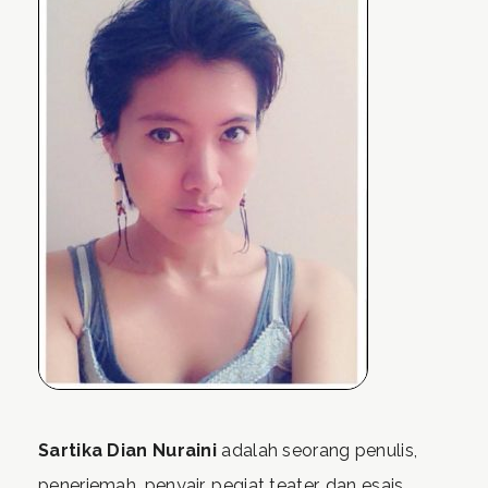
Sartika Dian Nuraini
adalah seorang penulis,
penerjemah, penyair, pegiat teater, dan esais.