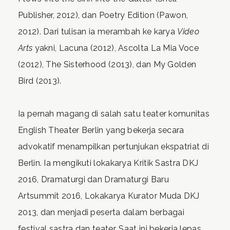
Publisher, 2012), dan Poetry Edition (Pawon,
2012). Dari tulisan ia merambah ke karya
Video
Arts
yakni, Lacuna (2012), Ascolta La Mia Voce
(2012), The Sisterhood (2013), dan My Golden
Bird (2013).
Ia pernah magang di salah satu teater komunitas
English Theater Berlin yang bekerja secara
advokatif menampilkan pertunjukan ekspatriat di
Berlin. Ia mengikuti lokakarya Kritik Sastra DKJ
2016, Dramaturgi dan Dramaturgi Baru
Artsummit 2016, Lokakarya Kurator Muda DKJ
2013, dan menjadi peserta dalam berbagai
festival sastra dan teater. Saat ini bekerja lepas