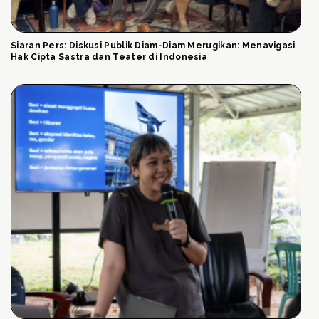
Siaran Pers: Diskusi Publik Diam-Diam Merugikan: Menavigasi
Hak Cipta Sastra dan Teater di Indonesia