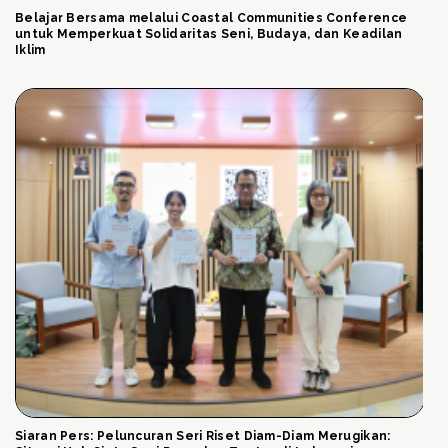
Belajar Bersama melalui Coastal Communities Conference
untuk Memperkuat Solidaritas Seni, Budaya, dan Keadilan
Iklim
Siaran Pers: Peluncuran Seri Riset Diam-Diam Merugikan: