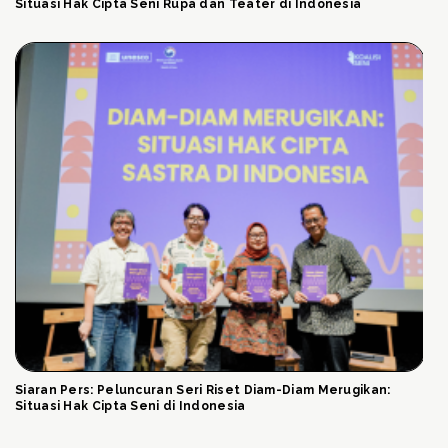
Situasi Hak Cipta Seni Rupa dan Teater di Indonesia
Siaran Pers: Peluncuran Seri Riset Diam-Diam Merugikan:
Situasi Hak Cipta Seni di Indonesia