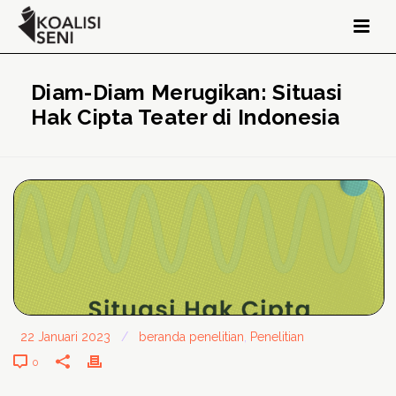
Diam-Diam Merugikan: Situasi
Hak Cipta Teater di Indonesia
22 Januari 2023
/
beranda penelitian
,
Penelitian
0