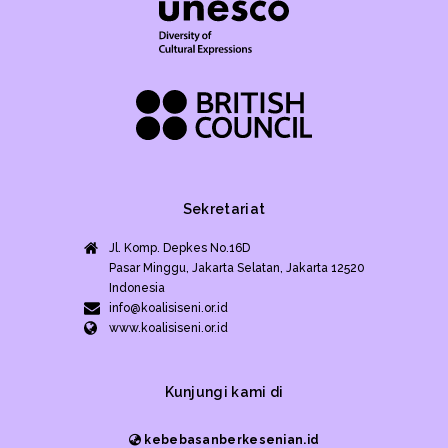
Sekretariat
Jl. Komp. Depkes No.16D
Pasar Minggu, Jakarta Selatan, Jakarta 12520
Indonesia
info@koalisiseni.or.id
www.koalisiseni.or.id
Kunjungi kami di
kebebasanberkesenian.id