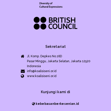
Sekretariat
Jl. Komp. Depkes No.16D
Pasar Minggu, Jakarta Selatan, Jakarta 12520
Indonesia
info@koalisiseni.or.id
www.koalisiseni.or.id
Kunjungi kami di
kebebasanberkesenian.id