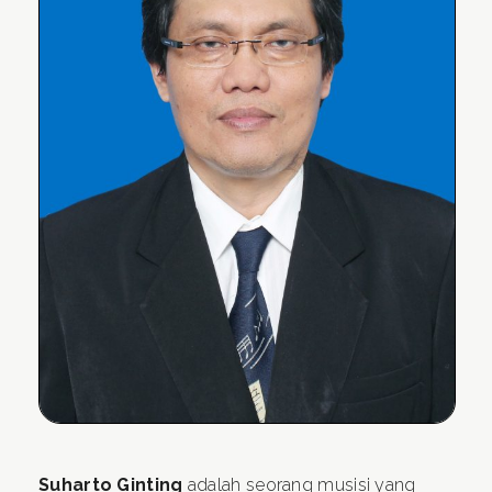
Suharto Ginting
adalah seorang musisi yang