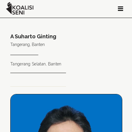
A Suharto Ginting
Tangerang, Banten
Tangerang Selatan, Banten