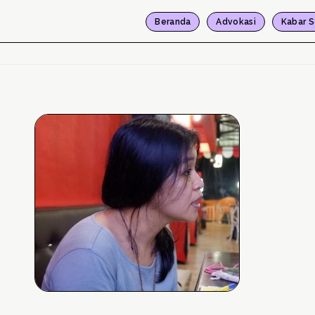
Beranda
Advokasi
Kabar S