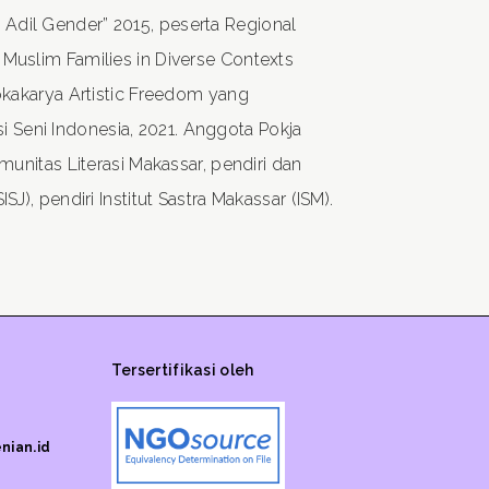
Adil Gender” 2015, peserta Regional
 Muslim Families in Diverse Contexts
Lokakarya Artistic Freedom yang
Seni Indonesia, 2021. Anggota Pokja
munitas Literasi Makassar, pendiri dan
J), pendiri Institut Sastra Makassar (ISM).
Tersertifikasi oleh
nian.id