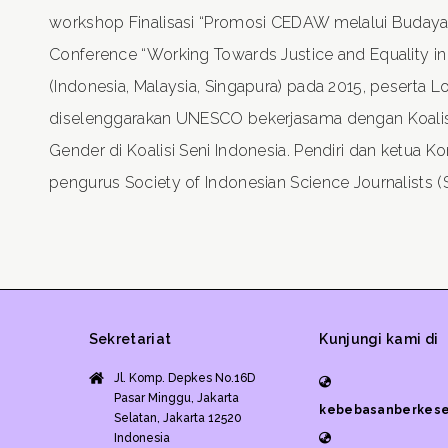
workshop Finalisasi “Promosi CEDAW melalui Budaya 
Conference “Working Towards Justice and Equality in
(Indonesia, Malaysia, Singapura) pada 2015, peserta 
diselenggarakan UNESCO bekerjasama dengan Koalisi 
Gender di Koalisi Seni Indonesia. Pendiri dan ketua Ko
pengurus Society of Indonesian Science Journalists (SIS
Sekretariat
Kunjungi kami di
Jl. Komp. Depkes No.16D
Pasar Minggu, Jakarta
kebebasanberkese
Selatan, Jakarta 12520
Indonesia