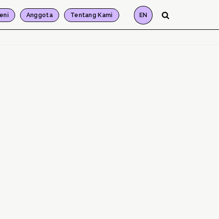
eni
Anggota
Tentang Kami
EN