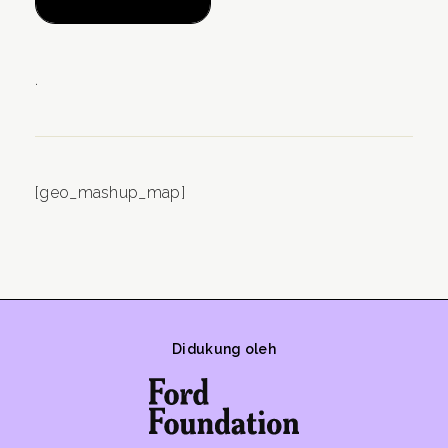
.
[geo_mashup_map]
Didukung oleh