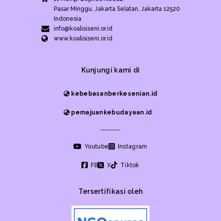
Pasar Minggu, Jakarta Selatan, Jakarta 12520
Indonesia
info@koalisiseni.or.id
www.koalisiseni.or.id
Kunjungi kami di
kebebasanberkesenian.id
pemajuankebudayaan.id
Youtube
Instagram
FB
X
Tiktok
Tersertifikasi oleh