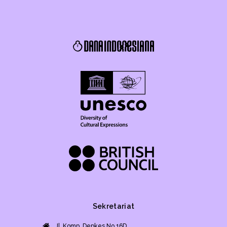
Sekretariat
Jl. Komp. Depkes No.16D