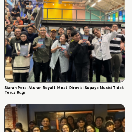
Siaran Pers: Aturan Royalti Mesti Direvisi Supaya Musisi Tidak
Terus Rugi