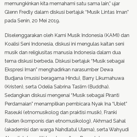
memungkinkan kita memahami satu sama lain,” ujar
Glenn Fredly dalam diskusi bertajuk “Musik Lintas Iman”
pada Senin, 20 Mei 2019.
Diselenggarakan oleh Kami Musik Indonesia (KAMI) dan
Koalisi Seni Indonesia, diskusi ini mengulas kaitan seni
musik dan religiusitas manusia Indonesia dalam dua
tema diskusi berbeda. Diskusi bertajuk “Musik sebagai
Ekspresi Iman” menghadirkan narasumber Dewa
Budjana (musisi beragama Hindu), Barry Likumahuwa
(Kristen), serta Odelia Sabrina Taslim (Buddha).
Sedangkan diskusi mengenai “Musik sebagai Piranti
Perdamaian” menampilkan pembicara Nyak Ina “Ubiet”
Raseuki (etnomusikolog dan praktisi musik), Franki
Raden (komponis dan etnomusikolog), Akhmad Sahal
(akademisi dan warga Nahdlatul Ulama), serta Wahyudi