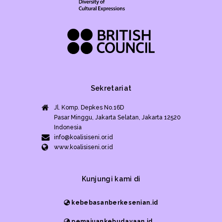
Sekretariat
Jl. Komp. Depkes No.16D
Pasar Minggu, Jakarta Selatan, Jakarta 12520
Indonesia
info@koalisiseni.or.id
www.koalisiseni.or.id
Kunjungi kami di
kebebasanberkesenian.id
pemajuankebudayaan.id