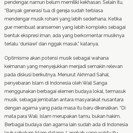
pendengar, namun belum memiliki kekhasan. Selain itu,
“Banyak generasi tua di gereja sudah terbiasa
mendengar musik rohani yang lebih sederhana. Ketika
gue
membuat aransemen yang lebih kompleks sebagai
bentuk ekspresi iman, ada yang berkomentar musiknya
terlalu ‘duniawi’ dan nggak masuk,” katanya.
Optimisme akan potensi musik sebagai wahana
keimanan yang menyejukkan menjadi semakin relevan
pada diskusi berikutnya. Menurut Akhmad Sahal,
penyebaran Islam di Indonesia oleh Wali Sanga
menggunakan berbagai elemen budaya lokal, termasuk
musik, sebagai jembatan antara masyarakat nusantara
dengan agama yang pada masa itu baru dikenalkan. “Di
mata para Wali, Islam merupakan tamu, bukan hakim.
Berbagai budaya dan agama lain sudah ada di Indonesia
jauh sebelum Islam datang. Langkah yang waktu itu