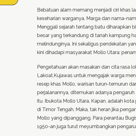
Bebatuan alam memang menjadi ciri khas la
keseharian warganya. Marga dan nama-nam
Menggali sejarah tentang batu diharapkan 
besar yang terkandung di tanah kampung h
melindunginya. Ini sekaligus pendekatan ya
kini dihadapi masyarakat Mollo Utara: penam
Pengetahuan akan masakan dan cita rasa loka
Lakoat.Kujawas untuk mengajak warga menge
resep khas Mollo, warisan turun-temurun dar
perjalanannya, ditemukan adanya pengaruh
itu. Ibukota Mollo Utara, Kapan, adalah kot
di Timor Tengah. Maka, tak heran jika peng
Mollo yang dipanggang. Para perantau Bugi
1950-an juga turut meyumbangkan pengaruhn