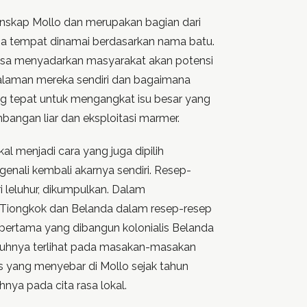
nskap Mollo dan merupakan bagian dari
a tempat dinamai berdasarkan nama batu.
bisa menyadarkan masyarakat akan potensi
alaman mereka sendiri dan bagaimana
ng tepat untuk mengangkat isu besar yang
bangan liar dan eksploitasi marmer.
l menjadi cara yang juga dipilih
nali kembali akarnya sendiri. Resep-
i leluhur, dikumpulkan. Dalam
 Tiongkok dan Belanda dalam resep-resep
a pertama yang dibangun kolonialis Belanda
aruhnya terlihat pada masakan-masakan
s yang menyebar di Mollo sejak tahun
ya pada cita rasa lokal.