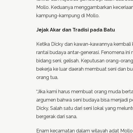
Mollo. Keduanya menggambarkan keceriaan,
kampung-kampung di Mollo.
Jejak Akar dan Tradisi pada Batu
Ketika Dicky dan kawan-kawannya kembali k
rantai budaya antar-generasi. Fenomena ini
bidang seni, gelisah. Keputusan orang-ora
bekerja ke luar daerah membuat seni dan bu
orang tua.
“Jika kami harus membuat orang muda berta
argumen bahwa seni budaya bisa menjadi p
Dicky. Salah satu dari seni lokal yang melunt
bergerak dari sana.
Enam kecamatan dalam wilayah adat Mollo da