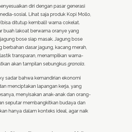
enyesuaikan diri dengan pasar generasi
edia-sosial. Lihat saja produk Kopi Mollo,
bisa ditutup kembali) warna cokelat.
ar buah lakoat berwarna oranye yang
 jagung bose siap masak. Jagung bose
g berbahan dasar jagung, kacang merah,
plastik transparan, menampilkan warna-
atkan akan tampilan sebungkus
granola
.
ky sadar bahwa kemandirian ekonomi
 dan menciptakan lapangan kerja, yang
esanya, menyisakan anak-anak dan orang-
gasan seputar membangkitkan budaya dan
 bukan hanya dalam konteks ideal, agar naik