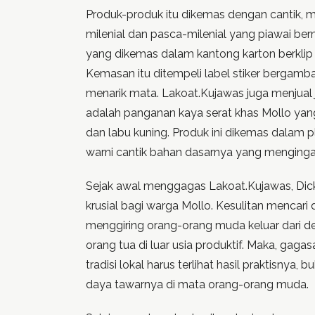
Produk-produk itu dikemas dengan cantik, m
milenial dan pasca-milenial yang piawai berm
yang dikemas dalam kantong karton berklip (
Kemasan itu ditempeli label stiker bergamb
menarik mata. Lakoat.Kujawas juga menjual
adalah panganan kaya serat khas Mollo yan
dan labu kuning. Produk ini dikemas dalam 
warni cantik bahan dasarnya yang menging
Sejak awal menggagas Lakoat.Kujawas, Dic
krusial bagi warga Mollo. Kesulitan mencari
menggiring orang-orang muda keluar dari d
orang tua di luar usia produktif. Maka, ga
tradisi lokal harus terlihat hasil praktisnya,
daya tawarnya di mata orang-orang muda.