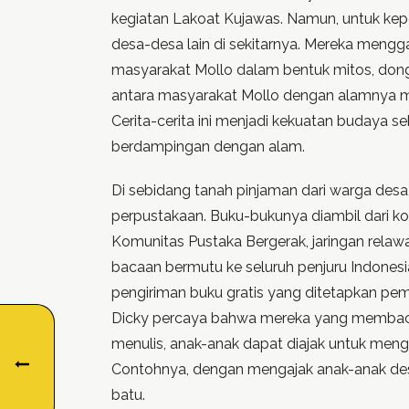
kegiatan Lakoat Kujawas. Namun, untuk kep
desa-desa lain di sekitarnya. Mereka mengga
masyarakat Mollo dalam bentuk mitos, donge
antara masyarakat Mollo dengan alamnya m
Cerita-cerita ini menjadi kekuatan budaya s
berdampingan dengan alam.
Di sebidang tanah pinjaman dari warga des
perpustakaan. Buku-bukunya diambil dari kol
Komunitas Pustaka Bergerak, jaringan rela
bacaan bermutu ke seluruh penjuru Indonesi
pengiriman buku gratis yang ditetapkan peme
Dicky percaya bahwa mereka yang membaca
menulis, anak-anak dapat diajak untuk menge
Contohnya, dengan mengajak anak-anak desa
batu.