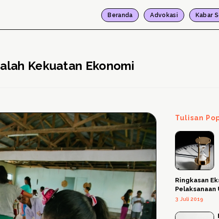
Beranda
Advokasi
Kabar S
dalah Kekuatan Ekonomi
Tulisan Po
Ringkasan Ek
Pelaksanaan
3 Juli 2019