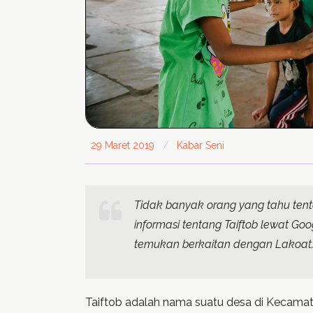
29 Maret 2019
/
Kabar Seni
Tidak banyak orang yang tahu tent
informasi tentang Taiftob lewat Go
temukan berkaitan dengan Lakoat
Taiftob adalah nama suatu desa di Kecama