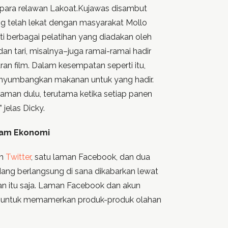
n para relawan Lakoat.Kujawas disambut
ng telah lekat dengan masyarakat Mollo
ti berbagai pelatihan yang diadakan oleh
dan tari, misalnya–juga ramai-ramai hadir
n film. Dalam kesempatan seperti itu,
enyumbangkan makanan untuk yang hadir.
zaman dulu, terutama ketika setiap panen
 jelas Dicky.
lam Ekonomi
un
Twitter
, satu laman Facebook, dan dua
ang berlangsung di sana dikabarkan lewat
kan itu saja. Laman Facebook dan akun
e untuk memamerkan produk-produk olahan