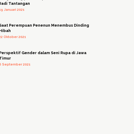
Jadi Tantangan
19 Januari 2021
Saat Perempuan Penenun Menembus Dinding
Hibah
22 Oktober 2021
Perspektif Gender dalam Seni Rupa di Jawa
Timur
6 September 2021