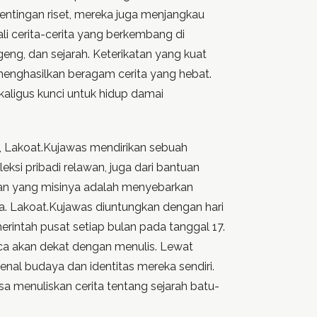
entingan riset, mereka juga menjangkau
li cerita-cerita yang berkembang di
ng, dan sejarah. Keterikatan yang kuat
enghasilkan beragam cerita yang hebat.
ekaligus kunci untuk hidup damai
a, Lakoat.Kujawas mendirikan sebuah
eksi pribadi relawan, juga dari bantuan
wan yang misinya adalah menyebarkan
a. Lakoat.Kujawas diuntungkan dengan hari
rintah pusat setiap bulan pada tanggal 17.
 akan dekat dengan menulis. Lewat
nal budaya dan identitas mereka sendiri.
 menuliskan cerita tentang sejarah batu-