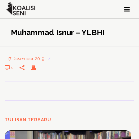
Muhammad Isnur – YLBHI
17 Desember 2019
/
0
TULISAN TERBARU