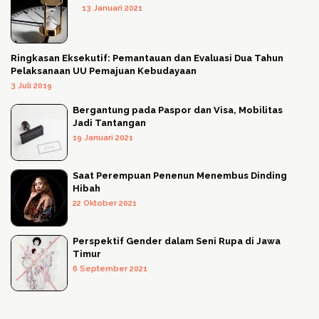
13 Januari 2021
Ringkasan Eksekutif: Pemantauan dan Evaluasi Dua Tahun
Pelaksanaan UU Pemajuan Kebudayaan
3 Juli 2019
Bergantung pada Paspor dan Visa, Mobilitas
Jadi Tantangan
19 Januari 2021
Saat Perempuan Penenun Menembus Dinding
Hibah
22 Oktober 2021
Perspektif Gender dalam Seni Rupa di Jawa
Timur
6 September 2021