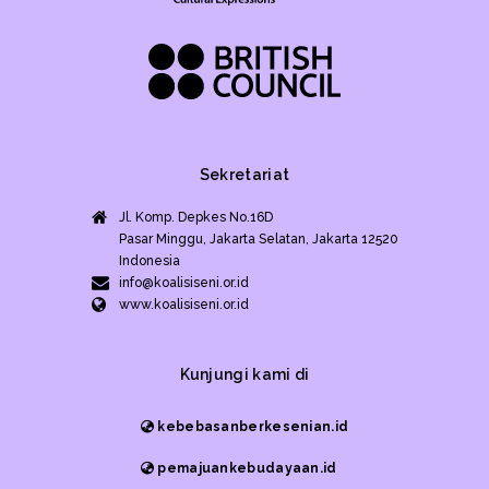
Sekretariat
Jl. Komp. Depkes No.16D
Pasar Minggu, Jakarta Selatan, Jakarta 12520
Indonesia
info@koalisiseni.or.id
www.koalisiseni.or.id
Kunjungi kami di
kebebasanberkesenian.id
pemajuankebudayaan.id