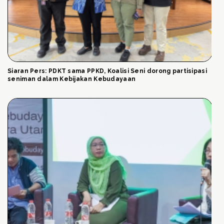
Siaran Pers: PDKT sama PPKD, Koalisi Seni dorong partisipasi
seniman dalam Kebijakan Kebudayaan