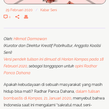
29 Februari 2020
/
Kabar Seni
0
Oleh:
Hikmat Darmawan
(Kurator dan Direktur Kreatif Pabrikultur, Anggota Koalisi
Seni)
Versi pendek tulisan ini dimuat di Harian Kompas pada 18
Februari 2020
, sebagai tanggapan untuk
opini Radhar
Panca Dahana
Apakah kebudayaan di sebuah masyarakat yang masih
hidup bisa mati? Radhar Panca Dahana,
dalam tulisan
bombastis di
Kompas
, 21 Januari 2020
, menyebut bahwa
Indonesia saat ini mengalami “sakratul maut seni-