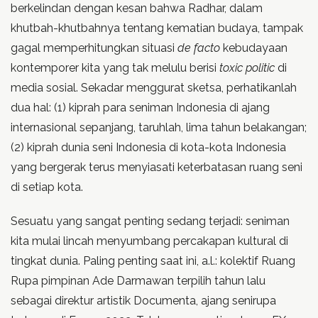
berkelindan dengan kesan bahwa Radhar, dalam
khutbah-khutbahnya tentang kematian budaya, tampak
gagal memperhitungkan situasi
de facto
kebudayaan
kontemporer kita yang tak melulu berisi
toxic politic
di
media sosial. Sekadar menggurat sketsa, perhatikanlah
dua hal: (1) kiprah para seniman Indonesia di ajang
internasional sepanjang, taruhlah, lima tahun belakangan;
(2) kiprah dunia seni Indonesia di kota-kota Indonesia
yang bergerak terus menyiasati keterbatasan ruang seni
di setiap kota.
Sesuatu yang sangat penting sedang terjadi: seniman
kita mulai lincah menyumbang percakapan kultural di
tingkat dunia. Paling penting saat ini, a.l.: kolektif Ruang
Rupa pimpinan Ade Darmawan terpilih tahun lalu
sebagai direktur artistik Documenta, ajang senirupa