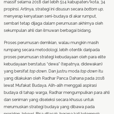
massif selama 2018 dari lebih 514 kabupaten/kota, 34
propinsi. Artinya, strategi ini disusun secara
bottom up
,
menyerap kenyataan seni-budaya di akar rumput,
sembari tetap dijaga dalam perumusan akhirnya oleh
sekumpulan ahli dan ilmuwan berbagai bidang.
Proses perumusan demikian, walau mungkin masih
rumpang secara metodologi, lebih otentik daripada
proses perumusan strategi kebudayaan oleh para elite
kebudayaan berstatus “dewa” (tepatnya, didewakan)
yang bersifat
top down
. Dan justru moda
top down
itu
yang dilakukan oleh Radhar Panca Dahana pada 2018
lewat Mufakat Budaya. Alih-alih menggali aspirasi
budaya di tahap warga, Radhar mengumpulkan para ahli
dan seniman yang diseleksi secara khusus untuk
merumuskan strategi budaya yang dibawa pada
presiden Jokowi. Bisa dilacak, berapa kali kelompok