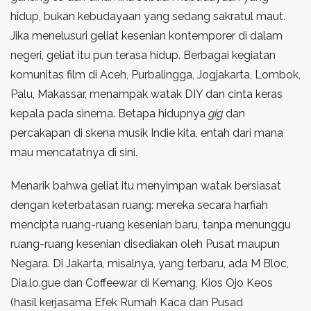
hidup, bukan kebudayaan yang sedang sakratul maut.
Jika menelusuri geliat kesenian kontemporer di dalam
negeri, geliat itu pun terasa hidup. Berbagai kegiatan
komunitas film di Aceh, Purbalingga, Jogjakarta, Lombok,
Palu, Makassar, menampak watak DIY dan cinta keras
kepala pada sinema. Betapa hidupnya
gig
dan
percakapan di skena musik Indie kita, entah dari mana
mau mencatatnya di sini.
Menarik bahwa geliat itu menyimpan watak bersiasat
dengan keterbatasan ruang: mereka secara harfiah
mencipta ruang-ruang kesenian baru, tanpa menunggu
ruang-ruang kesenian disediakan oleh Pusat maupun
Negara. Di Jakarta, misalnya, yang terbaru, ada M Bloc,
Dia.lo.gue dan Coffeewar di Kemang, Kios Ojo Keos
(hasil kerjasama Efek Rumah Kaca dan Pusad