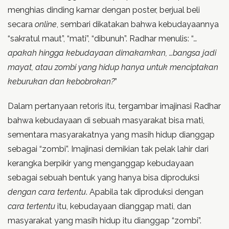
menghias dinding kamar dengan poster, berjual beli
secara
online
, sembari dikatakan bahwa kebudayaannya
“sakratul maut”, “mati”, “dibunuh”. Radhar menulis: “
…
apakah hingga kebudayaan dimakamkan, …bangsa jadi
mayat, atau zombi yang hidup hanya untuk menciptakan
keburukan dan kebobrokan?
”
Dalam pertanyaan retoris itu, tergambar imajinasi Radhar
bahwa kebudayaan di sebuah masyarakat bisa mati,
sementara masyarakatnya yang masih hidup dianggap
sebagai “zombi”. Imajinasi demikian tak pelak lahir dari
kerangka berpikir yang menganggap kebudayaan
sebagai sebuah bentuk yang hanya bisa diproduksi
dengan cara tertentu
. Apabila tak diproduksi dengan
cara tertentu
itu, kebudayaan dianggap mati, dan
masyarakat yang masih hidup itu dianggap “zombi”.