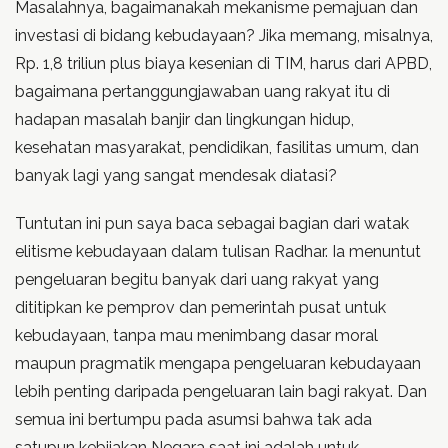
Masalahnya, bagaimanakah mekanisme pemajuan dan
investasi di bidang kebudayaan? Jika memang, misalnya,
Rp. 1,8 triliun plus biaya kesenian di TIM, harus dari APBD,
bagaimana pertanggungjawaban uang rakyat itu di
hadapan masalah banjir dan lingkungan hidup,
kesehatan masyarakat, pendidikan, fasilitas umum, dan
banyak lagi yang sangat mendesak diatasi?
Tuntutan ini pun saya baca sebagai bagian dari watak
elitisme kebudayaan dalam tulisan Radhar. Ia menuntut
pengeluaran begitu banyak dari uang rakyat yang
dititipkan ke pemprov dan pemerintah pusat untuk
kebudayaan, tanpa mau menimbang dasar moral
maupun pragmatik mengapa pengeluaran kebudayaan
lebih penting daripada pengeluaran lain bagi rakyat. Dan
semua ini bertumpu pada asumsi bahwa tak ada
satupun kebijakan Negara saat ini adalah untuk