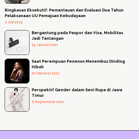
Ringkasan Eksekutif: Pemantauan dan Evaluasi Dua Tahun
Pelaksanaan UU Pemajuan Kebudayaan
3 Juli 2019
Bergantung pada Paspor dan Visa, Mobilitas
Jadi Tantangan
19 Januari 2021
Saat Perempuan Penenun Menembus Dinding
Hibah
22 Oktober 2021
Perspektif Gender dalam Seni Rupa di Jawa
Timur
6 September 2021