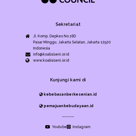
Sekretariat
Jl. Komp. Depkes No.16D
Pasar Minggu, Jakarta Selatan, Jakarta 12520
Indonesia
info@koalisiseni.or.id
www.koalisiseni.or.id
Kunjungi kami di
kebebasanberkesenian.id
pemajuankebudayaan.id
Youtube
Instagram