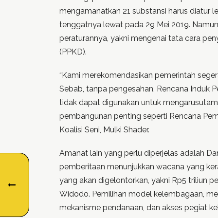
mengamanatkan 21 substansi harus diatur le
tenggatnya lewat pada 29 Mei 2019. Namun,
peraturannya, yakni mengenai tata cara pe
(PPKD).
“Kami merekomendasikan pemerintah seger
Sebab, tanpa pengesahan, Rencana Induk P
tidak dapat digunakan untuk mengarusut
pembangunan penting seperti Rencana Pemb
Koalisi Seni, Mulki Shader.
Amanat lain yang perlu diperjelas adalah Da
pemberitaan menunjukkan wacana yang kera
yang akan digelontorkan, yakni Rp5 triliun pe
Widodo. Pemilihan model kelembagaan, mek
mekanisme pendanaan, dan akses pegiat k