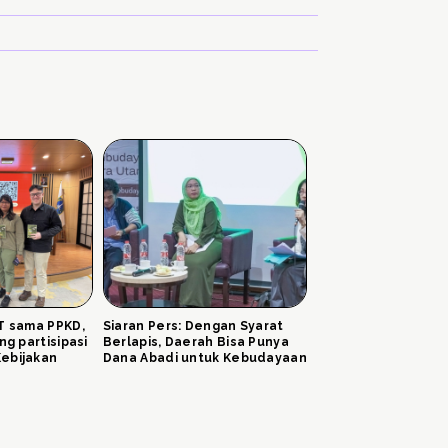
KT sama PPKD,
Siaran Pers: Dengan Syarat
ng partisipasi
Berlapis, Daerah Bisa Punya
ebijakan
Dana Abadi untuk Kebudayaan