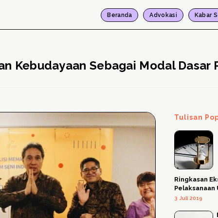
Beranda
Advokasi
Kabar S
ukan Kebudayaan Sebagai Modal Dasa
Tulisan Po
Ringkasan Ek
Pelaksanaan
3 Juli 2019