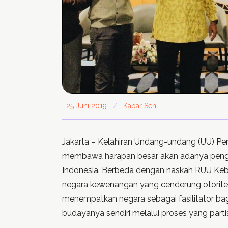
25 Juni 2019
/
Kabar Seni
Jakarta – Kelahiran Undang-undang (UU) P
membawa harapan besar akan adanya peng
Indonesia. Berbeda dengan naskah RUU K
negara kewenangan yang cenderung otorit
menempatkan negara sebagai fasilitator b
budayanya sendiri melalui proses yang partis