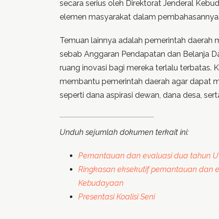
secara serius oleh Direktorat Jenderal Keb
elemen masyarakat dalam pembahasannya
Temuan lainnya adalah pemerintah daerah m
sebab Anggaran Pendapatan dan Belanja Da
ruang inovasi bagi mereka terlalu terbatas.
membantu pemerintah daerah agar dapat m
seperti dana aspirasi dewan, dana desa, ser
Unduh sejumlah dokumen terkait ini:
Pemantauan dan evaluasi dua tahun 
Ringkasan eksekutif pemantauan dan 
Kebudayaan
Presentasi Koalisi Seni