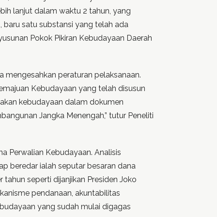
bih lanjut dalam waktu 2 tahun, yang
 baru satu substansi yang telah ada
nyusunan Pokok Pikiran Kebudayaan Daerah
a mengesahkan peraturan pelaksanaan.
emajuan Kebudayaan yang telah disusun
amakan kebudayaan dalam dokumen
angunan Jangka Menengah,” tutur Peneliti
na Perwalian Kebudayaan. Analisis
p beredar ialah seputar besaran dana
r tahun seperti dijanjikan Presiden Joko
anisme pendanaan, akuntabilitas
ebudayaan yang sudah mulai digagas