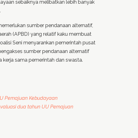
udayaan sebaiknya melibatkan lebih banyak
.
emerlukan sumber pendanaan alternatif,
erah (APBD) yang relatif kaku membuat
 Koalisi Seni menyarankan pemerintah pusat
engakses sumber pendanaan alternatif
ta kerja sama pemerintah dan swasta.
UU Pemajuan Kebudayaan
evaluasi dua tahun UU Pemajuan