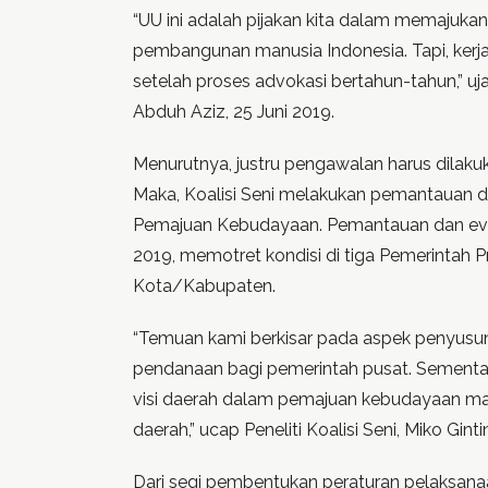
“UU ini adalah pijakan kita dalam memajuk
pembangunan manusia Indonesia. Tapi, kerja 
setelah proses advokasi bertahun-tahun,” uja
Abduh Aziz, 25 Juni 2019.
Menurutnya, justru pengawalan harus dilak
Maka, Koalisi Seni melakukan pemantauan d
Pemajuan Kebudayaan. Pemantauan dan evalu
2019, memotret kondisi di tiga Pemerintah P
Kota/Kabupaten.
“Temuan kami berkisar pada aspek penyusun
pendanaan bagi pemerintah pusat. Sementar
visi daerah dalam pemajuan kebudayaan ma
daerah,” ucap Peneliti Koalisi Seni, Miko Ginti
Dari segi pembentukan peraturan pelaksan