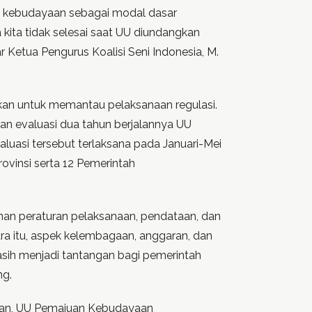
an kebudayaan sebagai modal dasar
kita tidak selesai saat UU diundangkan
r Ketua Pengurus Koalisi Seni Indonesia, M.
ukan untuk memantau pelaksanaan regulasi.
an evaluasi dua tahun berjalannya UU
asi tersebut terlaksana pada Januari-Mei
rovinsi serta 12 Pemerintah
an peraturan pelaksanaan, pendataan, dan
a itu, aspek kelembagaan, anggaran, dan
sih menjadi tantangan bagi pemerintah
ng.
aan, UU Pemajuan Kebudayaan