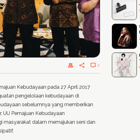
0
emajuan Kebudayaan pada 27 April 2017
uatan pengelolaan kebudayaan di
ebudayaan sebelumnya yang memberikan
er, UU Pemajuan Kebudayaan
agi masyarakat dalam memajukan seni dan
ipatif.