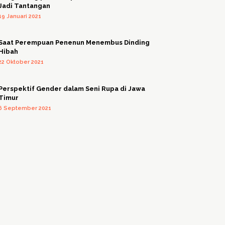
Jadi Tantangan
19 Januari 2021
Saat Perempuan Penenun Menembus Dinding
Hibah
22 Oktober 2021
Perspektif Gender dalam Seni Rupa di Jawa
Timur
6 September 2021