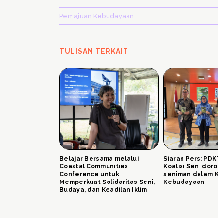
Pemajuan Kebudayaan
TULISAN TERKAIT
Belajar Bersama melalui
Siaran Pers: PD
Coastal Communities
Koalisi Seni doro
Conference untuk
seniman dalam K
Memperkuat Solidaritas Seni,
Kebudayaan
Budaya, dan Keadilan Iklim