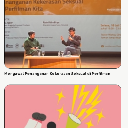
Mengawal Penanganan Kekerasan Seksual di Perfilman