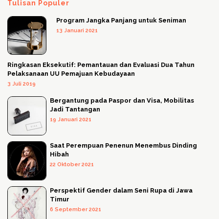
Tulisan Populer
Program Jangka Panjang untuk Seniman
13 Januari 2021
Ringkasan Eksekutif: Pemantauan dan Evaluasi Dua Tahun
Pelaksanaan UU Pemajuan Kebudayaan
3 Juli 2019
Bergantung pada Paspor dan Visa, Mobilitas
Jadi Tantangan
19 Januari 2021
Saat Perempuan Penenun Menembus Dinding
Hibah
22 Oktober 2021
Perspektif Gender dalam Seni Rupa di Jawa
Timur
6 September 2021