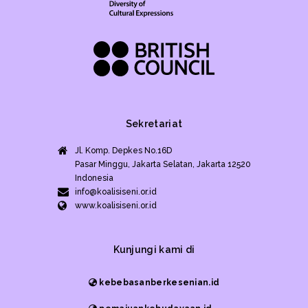
Sekretariat
Jl. Komp. Depkes No.16D
Pasar Minggu, Jakarta Selatan, Jakarta 12520
Indonesia
info@koalisiseni.or.id
www.koalisiseni.or.id
Kunjungi kami di
kebebasanberkesenian.id