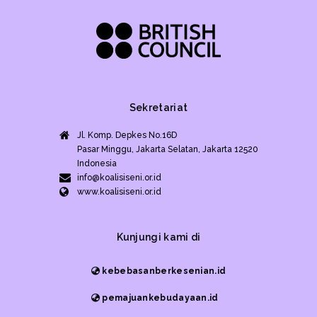
Sekretariat
Jl. Komp. Depkes No.16D
Pasar Minggu, Jakarta Selatan, Jakarta 12520
Indonesia
info@koalisiseni.or.id
www.koalisiseni.or.id
Kunjungi kami di
kebebasanberkesenian.id
pemajuankebudayaan.id