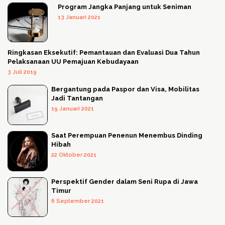
Program Jangka Panjang untuk Seniman
13 Januari 2021
Ringkasan Eksekutif: Pemantauan dan Evaluasi Dua Tahun
Pelaksanaan UU Pemajuan Kebudayaan
3 Juli 2019
Bergantung pada Paspor dan Visa, Mobilitas
Jadi Tantangan
19 Januari 2021
Saat Perempuan Penenun Menembus Dinding
Hibah
22 Oktober 2021
Perspektif Gender dalam Seni Rupa di Jawa
Timur
6 September 2021