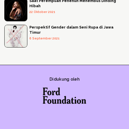
Saat Perempuan Penenun Menembus Dinding
Hibah
22 Oktober 2021
Perspektif Gender dalam Seni Rupa di Jawa
Timur
6 September 2021
Didukung oleh