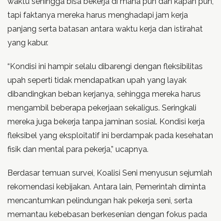
waktu sehingga bisa bekerja di mana pun dan kapan pun,
tapi faktanya mereka harus menghadapi jam kerja
panjang serta batasan antara waktu kerja dan istirahat
yang kabur.
“Kondisi ini hampir selalu dibarengi dengan fleksibilitas
upah seperti tidak mendapatkan upah yang layak
dibandingkan beban kerjanya, sehingga mereka harus
mengambil beberapa pekerjaan sekaligus. Seringkali
mereka juga bekerja tanpa jaminan sosial. Kondisi kerja
fleksibel yang eksploitatif ini berdampak pada kesehatan
fisik dan mental para pekerja,” ucapnya.
Berdasar temuan survei, Koalisi Seni menyusun sejumlah
rekomendasi kebijakan. Antara lain, Pemerintah diminta
mencantumkan pelindungan hak pekerja seni, serta
memantau kebebasan berkesenian dengan fokus pada