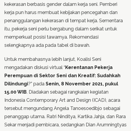
kekerasan berbasis gender dalam kerja seni. Pemberi
kerja pun harus membuat kebijakan pencegahan dan
penanggulangan kekerasan di tempat kerja. Sementara
itu, pekerja seni perlu bergabung dalam serikat untuk
memperkuat posisi tawarnya. Rekomendasi
selengkapnya ada pada tabel di bawah.
Untuk membahasnya lebih lanjut, Koalisi Seni
mengadakan diskusi virtual “
Kerentanan Pekerja
Perempuan di Sektor Seni dan Kreatif: Sudahkah
Dilindungi
?” pada
Senin, 8 November 2021, pukul
15.00 WIB
. Diadakan sebagai rangkaian kegiatan
Indonesia Contemporary Art and Design (ICAD), acara
tersebut mengundang Angela Tanoesoedibjo sebagai
penanggap utama. Ratri Ninditya, Kartika Jahja, dan Rara
Sekar menjadi pembicara, sedangkan Dian Arumningtyas