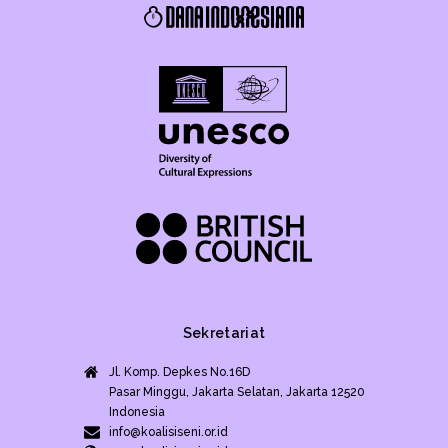
Sekretariat
Jl. Komp. Depkes No.16D
Pasar Minggu, Jakarta Selatan, Jakarta 12520
Indonesia
info@koalisiseni.or.id