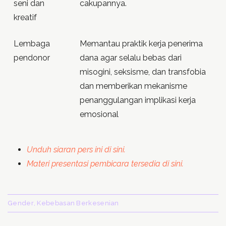
seni dan
cakupannya.
kreatif
Lembaga
Memantau praktik kerja penerima
pendonor
dana agar selalu bebas dari
misogini, seksisme, dan transfobia
dan memberikan mekanisme
penanggulangan implikasi kerja
emosional
Unduh siaran pers ini di sini.
Materi presentasi pembicara tersedia di sini.
Gender
Kebebasan Berkesenian
,