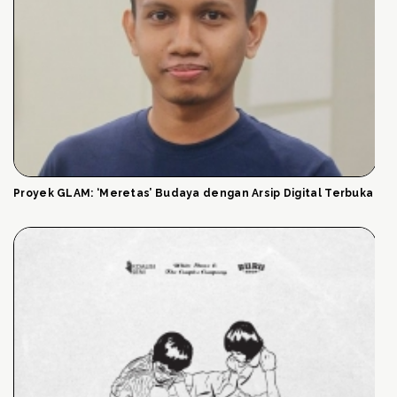
Proyek GLAM: ‘Meretas’ Budaya dengan Arsip Digital Terbuka