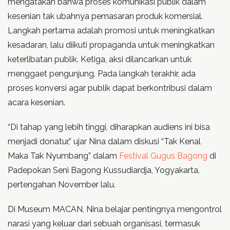
mengatakan bahwa proses komunikasi publik dalam
kesenian tak ubahnya pemasaran produk komersial.
Langkah pertama adalah promosi untuk meningkatkan
kesadaran, lalu diikuti propaganda untuk meningkatkan
keterlibatan publik. Ketiga, aksi dilancarkan untuk
menggaet pengunjung. Pada langkah terakhir, ada
proses konversi agar publik dapat berkontribusi dalam
acara kesenian.
“Di tahap yang lebih tinggi, diharapkan audiens ini bisa
menjadi donatur,” ujar Nina dalam diskusi “Tak Kenal
Maka Tak Nyumbang” dalam
Festival Gugus Bagong
di
Padepokan Seni Bagong Kussudiardja, Yogyakarta,
pertengahan November lalu.
Di Museum MACAN, Nina belajar pentingnya mengontrol
narasi yang keluar dari sebuah organisasi, termasuk