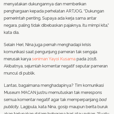
menyatakan dukungannya dan memberikan
penghargaan kepada perhelatan ARTJOG. “Dukungan
pemerintah penting. Supaya ada kerja sama antar
negara, paling tidak dibebaskan pajaknya. itu mimpi kita,”
kata dia.
Selain Heri, Nina juga pernah menghadapi krisis
komunikasi saat pengunjung pameran tak sengaja
merusak karya
seniman Yayoi Kusama
pada 2018.
Akibatnya, sejumlah komentar negatif seputar pameran
muncul di publik.
Lantas, bagaimana menghadapinya? Tim komunikasi
Museum MACAN justru memutuskan tak merespons
semua komentar negatif agar tak memperpanjang
bad
publicity
. Lagipula, kata Nina, gosip maupun berita buruk
akan terlupakan dalam beberapa hari atau pekan. “Suatu