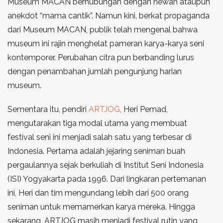
Museum MACAN berhubungan dengan hewan ataupun
anekdot “mama cantik”. Namun kini, berkat propaganda
dari Museum MACAN, publik telah mengenal bahwa
museum ini rajin menghelat pameran karya-karya seni
kontemporer. Perubahan citra pun berbanding lurus
dengan penambahan jumlah pengunjung harian
museum.
Sementara itu, pendiri
ARTJOG
, Heri Pemad,
mengutarakan tiga modal utama yang membuat
festival seni ini menjadi salah satu yang terbesar di
Indonesia. Pertama adalah jejaring seniman buah
pergaulannya sejak berkuliah di Institut Seni Indonesia
(ISI) Yogyakarta pada 1996. Dari lingkaran pertemanan
ini, Heri dan tim mengundang lebih dari 500 orang
seniman untuk memamerkan karya mereka. Hingga
sekarang, ARTJOG masih menjadi festival rutin yang