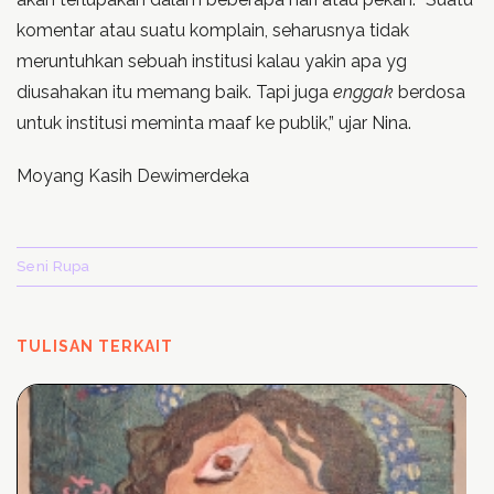
komentar atau suatu komplain, seharusnya tidak
meruntuhkan sebuah institusi kalau yakin apa yg
diusahakan itu memang baik. Tapi juga
enggak
berdosa
untuk institusi meminta maaf ke publik,” ujar Nina.
Moyang Kasih Dewimerdeka
Seni Rupa
TULISAN TERKAIT